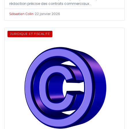
rédaction précise des contrats commerciaux…
•
22 janvier 2026
Sébastien Colin
JURIDIQUE ET FISCALITÉ