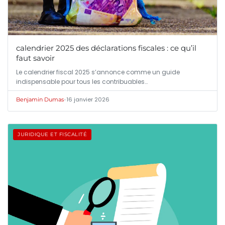
calendrier 2025 des déclarations fiscales : ce qu’il
faut savoir
Le calendrier fiscal 2025 s’annonce comme un guide
indispensable pour tous les contribuables…
•
16 janvier 2026
Benjamin Dumas
JURIDIQUE ET FISCALITÉ