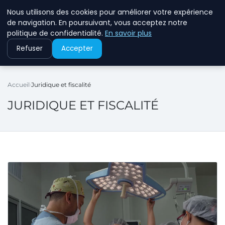
Nous utilisons des cookies pour améliorer votre expérience
ECOMMCODE2
de navigation. En poursuivant, vous acceptez notre
politique de confidentialité.
En savoir plus
Refuser
Accepter
Accueil
Juridique et fiscalité
JURIDIQUE ET FISCALITÉ