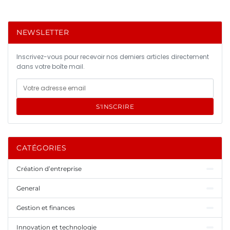
NEWSLETTER
Inscrivez-vous pour recevoir nos derniers articles directement
dans votre boîte mail.
S'INSCRIRE
CATÉGORIES
Création d’entreprise
General
Gestion et finances
Innovation et technologie