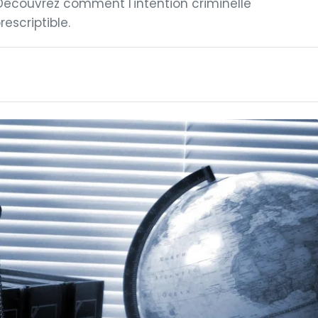
Découvrez comment l'intention criminelle
escriptible.