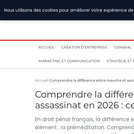
28 juillet 2026
Nous utilisons des cookies pour améliorer votre expérience de 
ACCUEIL
CRÉATION D’ENTREPRISE
GENERAL
MARKETING ET COMMUNICATION
STRATÉGIE ET
Accueil
Comprendre la différence entre meurtre et ass
Comprendre la différe
assassinat en 2026 : c
En droit pénal français, la différence
élément : la préméditation. Comprendr