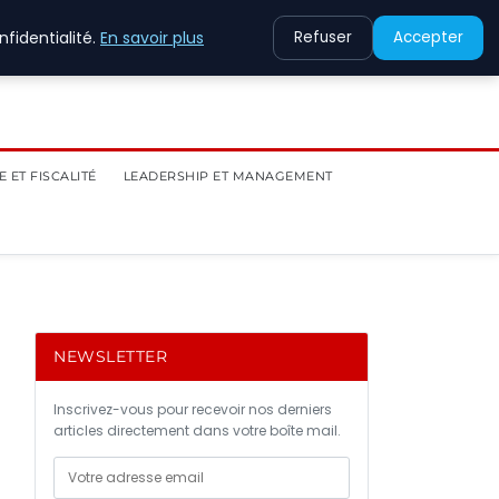
fidentialité.
En savoir plus
Refuser
Accepter
 ET FISCALITÉ
LEADERSHIP ET MANAGEMENT
NEWSLETTER
Inscrivez-vous pour recevoir nos derniers
articles directement dans votre boîte mail.