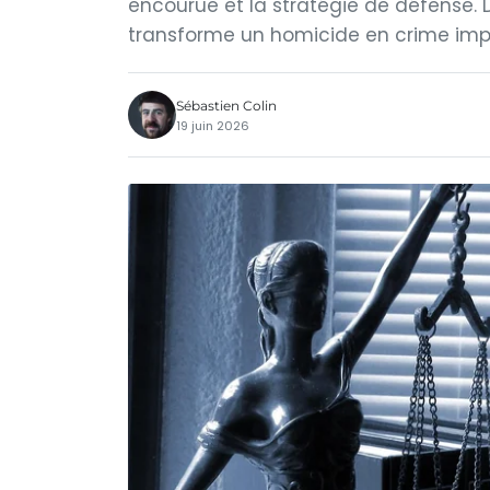
encourue et la stratégie de défense. 
transforme un homicide en crime impr
Sébastien Colin
19 juin 2026