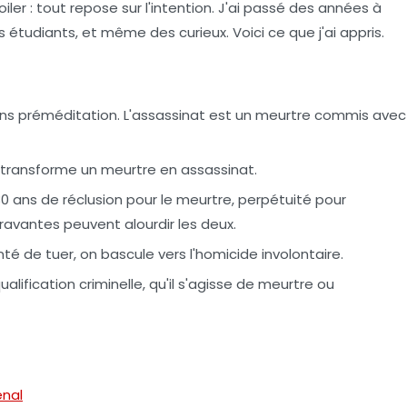
iler : tout repose sur l'intention. J'ai passé des années à
 étudiants, et même des curieux. Voici ce que j'ai appris.
ns préméditation. L'
assassinat
est un meurtre commis avec
 transforme un meurtre en assassinat.
 ans de réclusion pour le meurtre, perpétuité pour
ravantes peuvent alourdir les deux.
nté de tuer, on bascule vers l'
homicide involontaire
.
lification criminelle, qu'il s'agisse de meurtre ou
énal