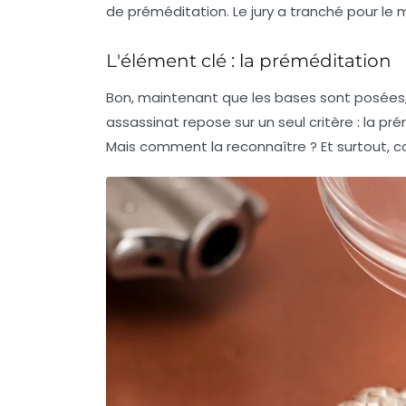
de préméditation. Le jury a tranché pour le me
L'élément clé : la préméditation
Bon, maintenant que les bases sont posées,
assassinat repose sur un seul critère : la
pré
Mais comment la reconnaître ? Et surtout, c