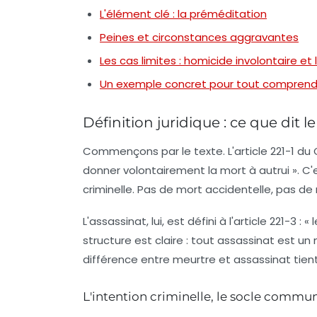
L'élément clé : la préméditation
Peines et circonstances aggravantes
Les cas limites : homicide involontaire e
Un exemple concret pour tout comprend
Définition juridique : ce que dit 
Commençons par le texte. L'article 221-1 du 
donner volontairement la mort à autrui ». C'e
criminelle
. Pas de mort accidentelle, pas de n
L'assassinat, lui, est défini à l'article 221-3
structure est claire : tout assassinat est un
différence entre meurtre et assassinat tient
L'intention criminelle, le socle commu