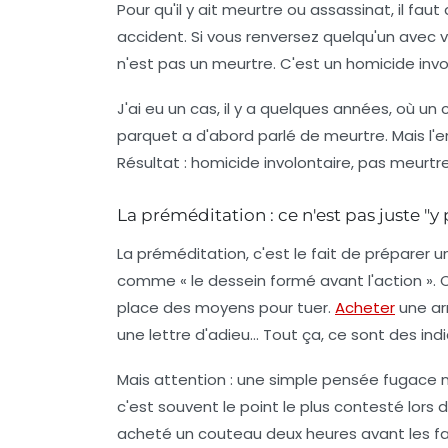
Pour qu'il y ait meurtre ou assassinat, il faut
accident. Si vous renversez quelqu'un avec 
n'est pas un meurtre. C'est un homicide involo
J'ai eu un cas, il y a quelques années, où un
parquet a d'abord parlé de meurtre. Mais l'en
Résultat : homicide involontaire, pas meurtre
La préméditation : ce n'est pas juste "y
La préméditation, c'est le fait de préparer u
comme « le dessein formé avant l'action ». C
place des moyens pour tuer.
Acheter
une arm
une lettre d'adieu... Tout ça, ce sont des in
Mais attention : une simple pensée fugace ne
c'est souvent le point le plus contesté lors 
acheté un couteau deux heures avant les fait