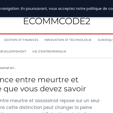
navigation. En poursuivant, vous acceptez notre politique de con
ECOMMCODE2
GESTION ET FINANCES
INNOVATION ET TECHNOLOGIE
JURIDIQUE
 DÉVELOPPEMENT
VIE D’ENTREPRENEUR
assinat en…
nce entre meurtre et
e que vous devez savoir
 entre meurtre et assassinat repose sur un seul
e cette distinction peut changer la peine