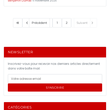
•
11 novembre 2025
Benjamin Dumas
Précédent
1
2
Suivant
NEWSLETTER
Inscrivez-vous pour recevoir nos derniers articles directement
dans votre boîte mail.
S'INSCRIRE
CATÉGORIES