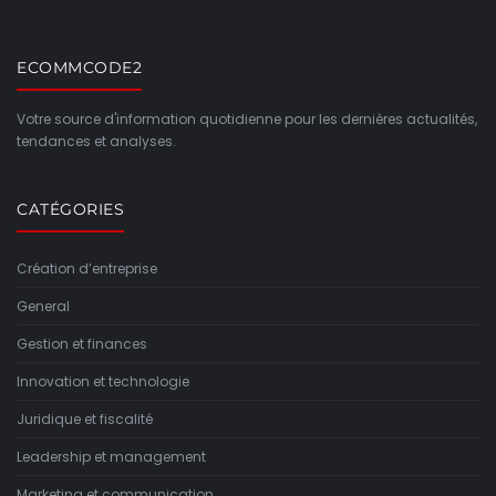
ECOMMCODE2
Votre source d'information quotidienne pour les dernières actualités,
tendances et analyses.
CATÉGORIES
Création d’entreprise
General
Gestion et finances
Innovation et technologie
Juridique et fiscalité
Leadership et management
Marketing et communication