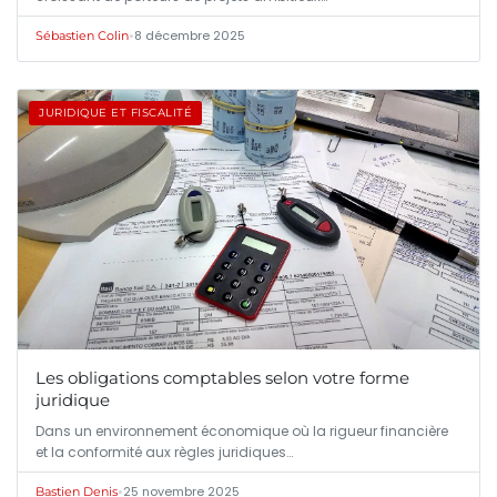
•
8 décembre 2025
Sébastien Colin
JURIDIQUE ET FISCALITÉ
Les obligations comptables selon votre forme
juridique
Dans un environnement économique où la rigueur financière
et la conformité aux règles juridiques…
•
25 novembre 2025
Bastien Denis