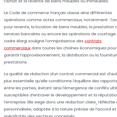
l’achat et la revente de biens meubles ou immeubles.
Le Code de commerce français classe ainsi différentes
opérations comme actes commerciaux, notamment : l’a
pour revente, la location de biens meubles, la prestation 
services bancaires ou encore les opérations de courtage
cadre élargi souligne l’omniprésence des
contrats
commerciaux
dans toutes les chaînes économiques pour
garantir l’approvisionnement, la distribution ou la fournitu
prestations.
La qualité de rédaction d’un contrat commercial est d’au
plus essentielle qu’elle conditionne l’équilibre des rapport
entre les parties, évitant ainsi l’émergence de conflits ulté
susceptibles d’entraver le développement et la réputati
l’entreprise. Elle exige donc une
rédaction claire
¸ réfléchie
personnalisée, adaptée à la nature précise de l’accord et
spécificités des secteurs concernés.