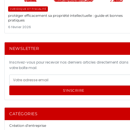
JURIDIQUE ET FISCALITÉ
protéger efficacement sa propriété intellectuelle : guide et bonnes
pratiques
6 février 2026
NEWSLETTER
Inscrivez-vous pour recevoir nos derniers articles directement dans
votre boîte mail.
S'INSCRIRE
CATÉGORIES
Création d’entreprise