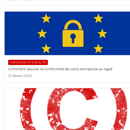
JURIDIQUE ET FISCALITÉ
comment assurer la conformité de votre entreprise au rgpd
13 février 2026