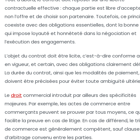
contractuelle
effective : chaque partie est libre d’accept
non l’offre et de choisir son partenaire. Toutefois, ce princ
coexiste avec des obligations essentielles, dont la
bonne 
qui impose loyauté et honnêteté dans la négociation et
l’exécution des engagements.
L’objet du contrat doit être licite, c’est-à-dire conforme a
en vigueur, et certain, avec des obligations clairement déf
La durée du contrat, ainsi que les
modalités de paiement
,
doivent être précisées pour éviter toute ambiguïté ultérie
Le
droit
commercial introduit par ailleurs des spécificités
majeures. Par exemple, les actes de commerce entre
commerçants peuvent se prouver par tous moyens, ce qu
facilite la preuve en cas de litige. En cas de différend, le tr
de commerce est généralement compétent, sauf clause
d’arbitrage convenu entre les parties.