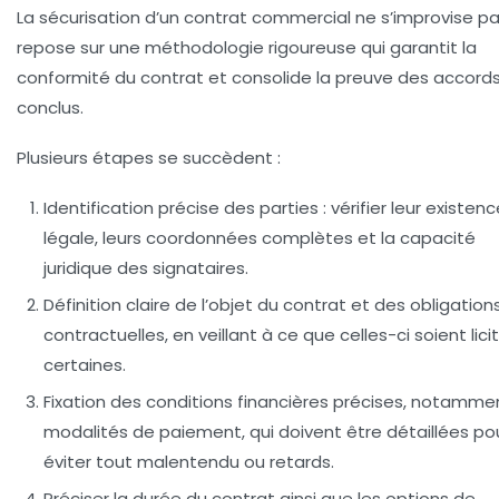
La sécurisation d’un contrat commercial ne s’improvise pas
repose sur une méthodologie rigoureuse qui garantit la
conformité du contrat et consolide la preuve des accord
conclus.
Plusieurs étapes se succèdent :
Identification précise des parties
: vérifier leur existen
légale, leurs coordonnées complètes et la capacité
juridique des signataires.
Définition claire de l’objet du contrat
et des obligation
contractuelles, en veillant à ce que celles-ci soient lici
certaines.
Fixation des conditions financières
précises, notammen
modalités de paiement, qui doivent être détaillées po
éviter tout malentendu ou retards.
Préciser la durée du contrat
ainsi que les options de