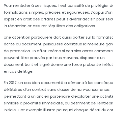
Pour remédier à ces risques, il est conseillé de privilégier 
formulations simples, précises et rigoureuses. L’appui d’un
expert en droit des affaires peut s’avérer décisif pour séc
la rédaction et assurer l’équilibre des obligations.
Une attention particulière doit aussi porter sur la
formalis
écrite
du document, puisqu’elle constitue la meilleure gar
de protection. En effet, même si certains actes commerc
peuvent être prouvés par tous moyens, disposer d’un
document écrit et signé donne une force probante irréfu
en cas de litige.
En 2017, un cas bien documenté a démontré les conséqu
délétères d’un contrat sans clause de non-concurrence,
permettant à un ancien partenaire d’exploiter une activit
similaire à proximité immédiate, au détriment de l’entrepr
initiale. Cet exemple illustre pourquoi chaque détail du co