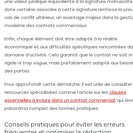
une valeur juridique équivalente à la signature manuscrite.
date certaine associée à cette signature renforce la pre
cas de conflit ultérieur, un avantage majeur dans la gesti
moderne des contrats commerciaux.
Enfin, chaque élément doit être adapté à la réalité
économique et aux difficultés spécifiques rencontrées da
domaine d’activité. Cela garantit que le contrat ne soit ni
rigide ni trop vague, mais parfaitement adapté aux besoi
des parties.
Pour approfondir cette démarche, il est utile de consulter
ressources spécialisées comme l’article sur les
clauses
essentielles à inclure dans un contrat commercial
, qui do
panorama complet des bonnes pratiques.
Conseils pratiques pour éviter les erreurs
fréquentes et optimiser la rédaction