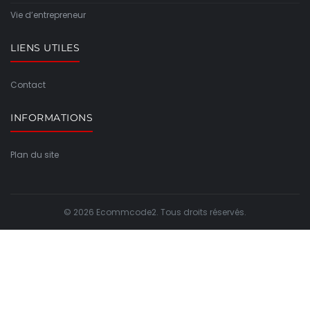
Vie d’entrepreneur
LIENS UTILES
Contact
INFORMATIONS
Plan du site
© 2026 Ecommcode2. Tous droits réservés.