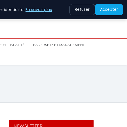
fidentialité.
En savoir plus
Refuser
Accepter
 ET FISCALITÉ
LEADERSHIP ET MANAGEMENT
NEWSLETTER