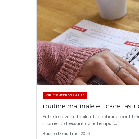
VIE D’ENTREPRENEUR
routine matinale efficace : as
Entre le réveil difficile et l’enchaînement 
moment stressant où le temps […]
Bastien Denis
•
1 mai 2026