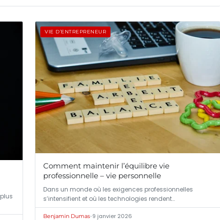
VIE D’ENTREPRENEUR
Comment maintenir l’équilibre vie
professionnelle – vie personnelle
Dans un monde où les exigences professionnelles
 plus
s’intensifient et où les technologies rendent…
•
9 janvier 2026
Benjamin Dumas