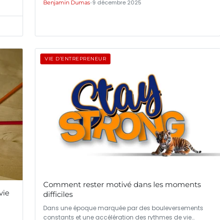
•
9 décembre 2025
Benjamin Dumas
VIE D’ENTREPRENEUR
Comment rester motivé dans les moments
vie
difficiles
Dans une époque marquée par des bouleversements
constants et une accélération des rythmes de vie…