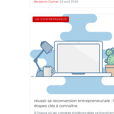
•
24 avril 2026
Benjamin Dumas
VIE D’ENTREPRENEUR
réussir sa reconversion entrepreneuriale : 
étapes clés à connaître
À l’heure où les carrières traditionnelles se transfor