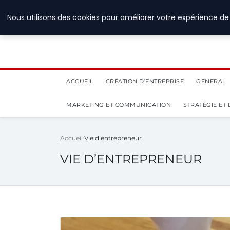
28 juillet 2026
Nous utilisons des cookies pour améliorer votre expérience de 
ACCUEIL
CRÉATION D’ENTREPRISE
GENERAL
MARKETING ET COMMUNICATION
STRATÉGIE ET
Accueil
Vie d’entrepreneur
VIE D’ENTREPRENEUR