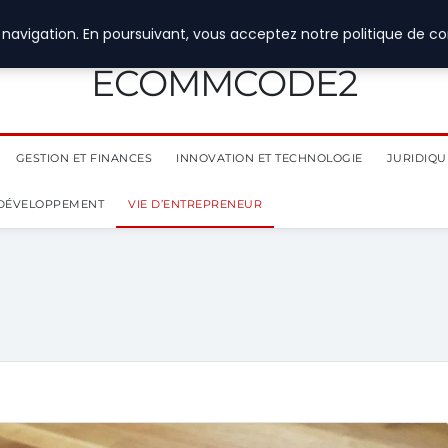
navigation. En poursuivant, vous acceptez notre politique de con
ECOMMCODE2
GESTION ET FINANCES
INNOVATION ET TECHNOLOGIE
JURIDIQUE
 DÉVELOPPEMENT
VIE D’ENTREPRENEUR