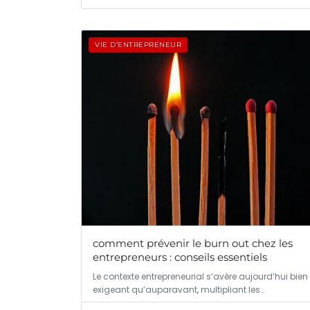
VIE D’ENTREPRENEUR
comment prévenir le burn out chez les
entrepreneurs : conseils essentiels
Le contexte entrepreneurial s’avère aujourd’hui bien
exigeant qu’auparavant, multipliant les…