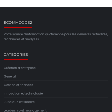
ECOMMCODE2
Votre source d'information quotidienne pour les dernières actualités,
tendances et analyses.
CATÉGORIES
Création d’entreprise
General
Gestion et finances
Innovation et technologie
Juridique et fiscalité
Leadership et management