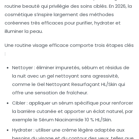
routine beauté qui privilégie des soins ciblés. En 2026, la
cosmétique s’inspire largement des méthodes
coréennes très efficaces pour purifier, hydrater et
illuminer la peau.
Une routine visage efficace comporte trois étapes clés
:
Nettoyer :
éliminer impuretés, sébum et résidus de
la nuit avec un gel nettoyant sans agressivité,
comme le Gel Nettoyant Resurfaçant HL/Skin qui
offre une sensation de fraîcheur.
Cibler :
appliquer un sérum spécifique pour renforcer
la barrière cutanée et apporter un éclat naturel, par
exemple le Sérum Niacinamide 10 % HL/Skin.
Hydrater :
utiliser une crème légère adaptée aux
besoins du visage et du contour des yeux, telles que