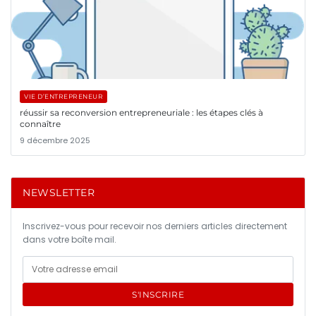
VIE D’ENTREPRENEUR
réussir sa reconversion entrepreneuriale : les étapes clés à
connaître
9 décembre 2025
NEWSLETTER
Inscrivez-vous pour recevoir nos derniers articles directement
dans votre boîte mail.
S'INSCRIRE