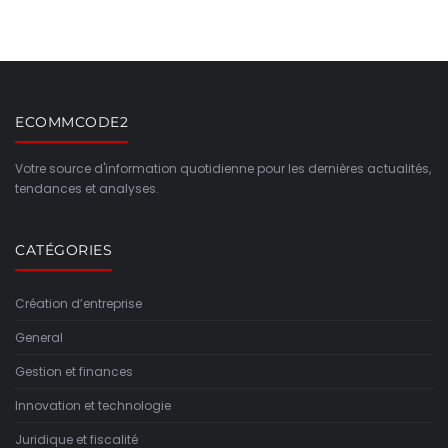
ECOMMCODE2
Votre source d'information quotidienne pour les dernières actualités,
tendances et analyses.
CATÉGORIES
Création d’entreprise
General
Gestion et finances
Innovation et technologie
Juridique et fiscalité