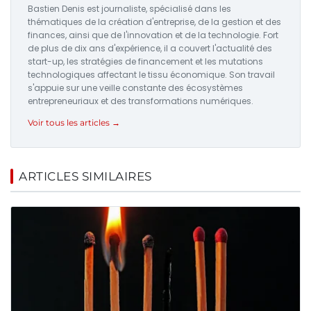
Bastien Denis est journaliste, spécialisé dans les
thématiques de la création d'entreprise, de la gestion et des
finances, ainsi que de l'innovation et de la technologie. Fort
de plus de dix ans d'expérience, il a couvert l'actualité des
start-up, les stratégies de financement et les mutations
technologiques affectant le tissu économique. Son travail
s'appuie sur une veille constante des écosystèmes
entrepreneuriaux et des transformations numériques.
Voir tous les articles →
ARTICLES SIMILAIRES