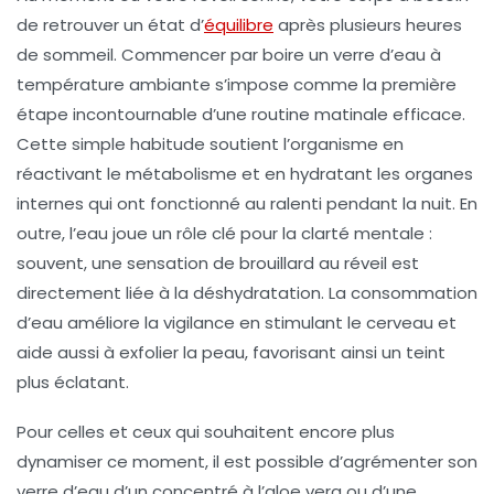
de retrouver un état d’
équilibre
après plusieurs heures
de sommeil. Commencer par boire un verre d’eau à
température ambiante s’impose comme la première
étape incontournable d’une routine matinale efficace.
Cette simple habitude soutient l’organisme en
réactivant le métabolisme et en hydratant les organes
internes qui ont fonctionné au ralenti pendant la nuit. En
outre, l’eau joue un rôle clé pour la clarté mentale :
souvent, une sensation de brouillard au réveil est
directement liée à la déshydratation. La consommation
d’eau améliore la vigilance en stimulant le cerveau et
aide aussi à exfolier la peau, favorisant ainsi un teint
plus éclatant.
Pour celles et ceux qui souhaitent encore plus
dynamiser ce moment, il est possible d’agrémenter son
verre d’eau d’un concentré à l’aloe vera ou d’une