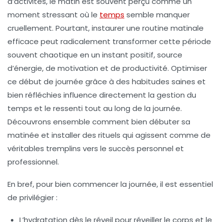
d’activités, le matin est souvent perçu comme un
moment stressant où le
temps
semble manquer
cruellement. Pourtant, instaurer une routine matinale
efficace peut radicalement transformer cette période
souvent chaotique en un instant positif, source
d’énergie, de motivation et de productivité. Optimiser
ce début de journée grâce à des habitudes saines et
bien réfléchies influence directement la gestion du
temps et le ressenti tout au long de la journée.
Découvrons ensemble comment bien débuter sa
matinée et installer des rituels qui agissent comme de
véritables tremplins vers le succès personnel et
professionnel.
En bref, pour bien commencer la journée, il est essentiel
de privilégier :
L’hydratation
dès le réveil pour réveiller le corps et le