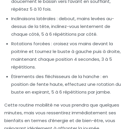
doucement le bassin vers l’avant en soufflant,
répétez 5 à 10 fois.
Inclinaisons latérales :
debout, mains levées au-
dessus de la tête, inclinez-vous lentement de
chaque côté, 5 à 6 répétitions par côté.
Rotations forcées :
croisez vos mains devant la
poitrine et tournez le buste à gauche puis à droite,
maintenant chaque position 4 secondes, 3 à 5
répétitions.
Étirements des fléchisseurs de la hanche :
en
position de fente haute, effectuez une rotation du
buste en expirant, 5 à 6 répétitions par jambe.
Cette routine mobilité ne vous prendra que quelques
minutes, mais vous ressentirez immédiatement ses
bienfaits en termes d’énergie et de bien-être, vous
préparant idéalement à affronter la journée.