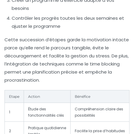
Créer un programme d’exercice adapté à vos
besoins
Contrôler les progrès toutes les deux semaines et
ajuster le programme
Cette succession d’étapes garde la motivation intacte
parce qu’elle rend le parcours tangible, évite le
découragement et facilite la gestion du stress. De plus,
l’intégration de techniques comme le time blocking
permet une planification précise et empêche la
procrastination.
Etape
Action
Bénéfice
Étude des
Compréhension claire des
1
fonctionnalités clés
possibilités
Pratique quotidienne
2
Facilite la prise d’habitudes