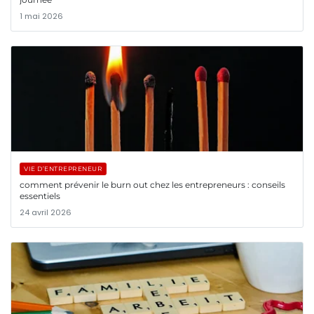
1 mai 2026
VIE D’ENTREPRENEUR
comment prévenir le burn out chez les entrepreneurs : conseils
essentiels
24 avril 2026