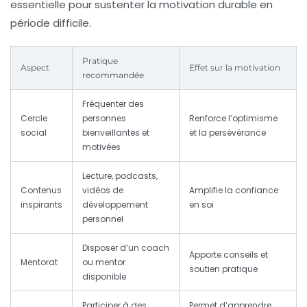
essentielle pour sustenter la motivation durable en
période difficile.
Pratique
Aspect
Effet sur la motivation
recommandée
Fréquenter des
Cercle
personnes
Renforce l’optimisme
social
bienveillantes et
et la persévérance
motivées
Lecture, podcasts,
Contenus
vidéos de
Amplifie la confiance
inspirants
développement
en soi
personnel
Disposer d’un coach
Apporte conseils et
Mentorat
ou mentor
soutien pratique
disponible
Participer à des
Permet d’apprendre