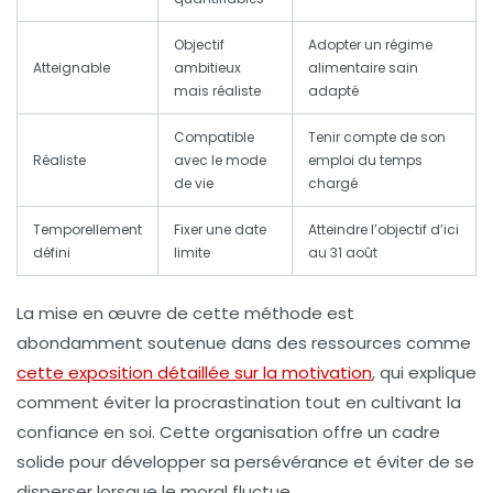
Objectif
Adopter un régime
Atteignable
ambitieux
alimentaire sain
mais réaliste
adapté
Compatible
Tenir compte de son
Réaliste
avec le mode
emploi du temps
de vie
chargé
Temporellement
Fixer une date
Atteindre l’objectif d’ici
défini
limite
au 31 août
La mise en œuvre de cette méthode est
abondamment soutenue dans des ressources comme
cette exposition détaillée sur la motivation
, qui explique
comment éviter la procrastination tout en cultivant la
confiance en soi. Cette organisation offre un cadre
solide pour développer sa persévérance et éviter de se
disperser lorsque le moral fluctue.