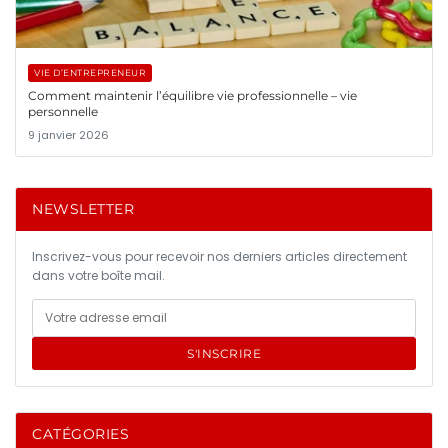
VIE D’ENTREPRENEUR
Comment maintenir l’équilibre vie professionnelle – vie
personnelle
9 janvier 2026
NEWSLETTER
Inscrivez-vous pour recevoir nos derniers articles directement
dans votre boîte mail.
S'INSCRIRE
CATÉGORIES