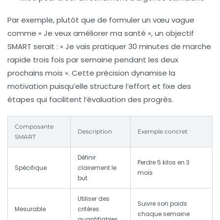
Par exemple, plutôt que de formuler un vœu vague
comme « Je veux améliorer ma santé », un objectif
SMART serait : « Je vais pratiquer 30 minutes de marche
rapide trois fois par semaine pendant les deux
prochains mois ». Cette précision dynamise la
motivation puisqu’elle structure l’effort et fixe des
étapes qui facilitent l’évaluation des progrès.
Composante
Description
Exemple concret
SMART
Définir
Perdre 5 kilos en 3
Spécifique
clairement le
mois
but
Utiliser des
Suivre son poids
Mesurable
critères
chaque semaine
quantifiables