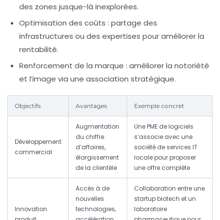
des zones jusque-là inexplorées.
Optimisation des coûts :
partage des
infrastructures ou des expertises pour améliorer la
rentabilité.
Renforcement de la marque :
améliorer la notoriété
et l’image via une association stratégique.
Objectifs
Avantages
Exemple concret
Augmentation
Une PME de logiciels
du chiffre
s’associe avec une
Développement
d’affaires,
société de services IT
commercial
élargissement
locale pour proposer
de la clientèle
une offre complète
Accès à de
Collaboration entre une
nouvelles
startup biotech et un
Innovation
technologies,
laboratoire
produit
accélération
pharmaceutique pour