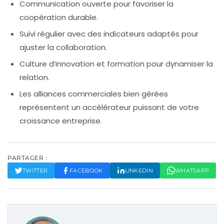
Communication ouverte
pour favoriser la
coopération durable.
Suivi régulier
avec des indicateurs adaptés pour
ajuster la collaboration.
Culture d’innovation
et formation pour dynamiser la
relation.
Les
alliances commerciales
bien gérées
représentent un accélérateur puissant de votre
croissance entreprise
.
PARTAGER :
TWITTER
FACEBOOK
LINKEDIN
WHATSAPP