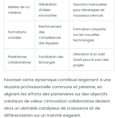
Génération
Sessions mensuelles
Ateliers de co-
d’idées
pour développer de
création
innovantes
nouveaux services
Renforcement
Formation conjointe
Formations
des
sur les nouvelles
croisées
compétences
technologies
des équipes
Utilisation d’un outil
Plateformes
Facilitation des
SaaS pour le suivi des
collaboratives
échanges
projets
Favoriser cette dynamique contribue largement à une
réussite professionnelle
commune et pérenne, en
alignant les efforts des partenaires sur des objectifs
créateurs de valeur. L’innovation collaborative devient
alors un véritable catalyseur de croissance et de
différenciation sur un marché exigeant.