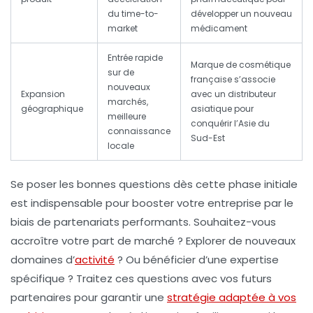
du time-to-
développer un nouveau
market
médicament
Entrée rapide
Marque de cosmétique
sur de
française s’associe
nouveaux
Expansion
avec un distributeur
marchés,
géographique
asiatique pour
meilleure
conquérir l’Asie du
connaissance
Sud-Est
locale
Se poser les bonnes questions dès cette phase initiale
est indispensable pour
booster votre entreprise
par le
biais de partenariats performants. Souhaitez-vous
accroître votre part de marché ? Explorer de nouveaux
domaines d’
activité
? Ou bénéficier d’une expertise
spécifique ? Traitez ces questions avec vos futurs
partenaires pour garantir une
stratégie adaptée à vos