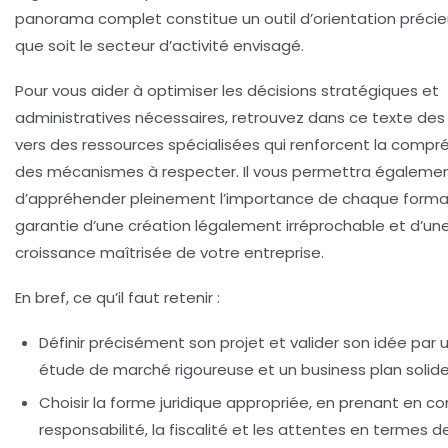
panorama complet constitue un outil d’orientation précie
que soit le secteur d’activité envisagé.
Pour vous aider à optimiser les décisions stratégiques et
administratives nécessaires, retrouvez dans ce texte des 
vers des ressources spécialisées qui renforcent la compr
des mécanismes à respecter. Il vous permettra égaleme
d’appréhender pleinement l’importance de chaque formal
garantie d’une création légalement irréprochable et d’un
croissance maîtrisée de votre entreprise.
En bref, ce qu’il faut retenir :
Définir précisément son projet et valider son idée
par 
étude de marché rigoureuse et un business plan solide
Choisir la forme juridique appropriée
, en prenant en c
responsabilité, la fiscalité et les attentes en termes d