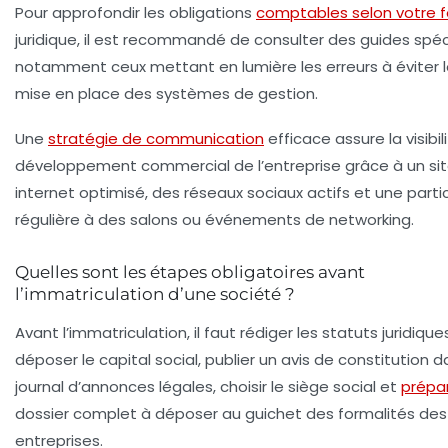
Pour approfondir les obligations
comptables selon votre 
juridique, il est recommandé de consulter des guides spéci
notamment ceux mettant en lumière les erreurs à éviter l
mise en place des systèmes de gestion.
Une
stratégie de communication
efficace assure la visibili
développement commercial de l’entreprise grâce à un si
internet optimisé, des réseaux sociaux actifs et une parti
régulière à des salons ou événements de networking.
Quelles sont les étapes obligatoires avant
l’immatriculation d’une société ?
Avant l’immatriculation, il faut rédiger les statuts juridique
déposer le capital social, publier un avis de constitution 
journal d’annonces légales, choisir le siège social et
prépa
dossier complet à déposer au guichet des formalités des
entreprises.