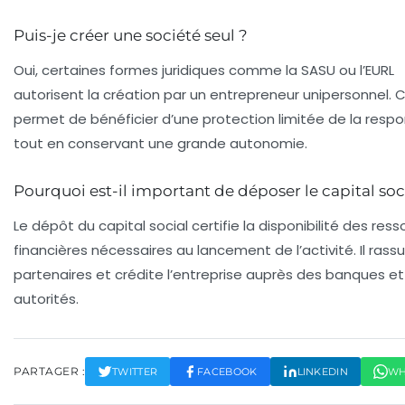
Puis-je créer une société seul ?
Oui, certaines formes juridiques comme la SASU ou l’EURL
autorisent la création par un entrepreneur unipersonnel. 
permet de bénéficier d’une protection limitée de la respo
tout en conservant une grande autonomie.
Pourquoi est-il important de déposer le capital soc
Le dépôt du capital social certifie la disponibilité des res
financières nécessaires au lancement de l’activité. Il rassu
partenaires et crédite l’entreprise auprès des banques e
autorités.
PARTAGER :
TWITTER
FACEBOOK
LINKEDIN
WH