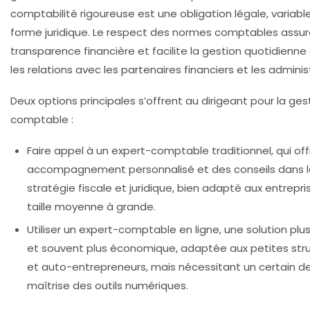
comptabilité rigoureuse est une
obligation légale
, variabl
forme juridique. Le respect des normes comptables assur
transparence financière et facilite la gestion quotidienne 
les relations avec les partenaires financiers et les adminis
Deux options principales s’offrent au dirigeant pour la ges
comptable :
Faire appel à un expert-comptable traditionnel,
qui off
accompagnement personnalisé et des conseils dans l
stratégie fiscale et juridique, bien adapté aux entrepr
taille moyenne à grande.
Utiliser un expert-comptable en ligne,
une solution plus
et souvent plus économique, adaptée aux petites str
et auto-entrepreneurs, mais nécessitant un certain d
maîtrise des outils numériques.