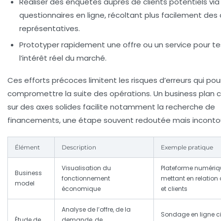
Réaliser des enquêtes auprès de clients potentiels via
questionnaires en ligne, récoltant plus facilement de
représentatives.
Prototyper rapidement une offre ou un service pour te
l’intérêt réel du marché.
Ces efforts précoces limitent les risques d’erreurs qui pou
compromettre la suite des opérations. Un business plan c
sur des axes solides facilite notamment la recherche de
financements, une étape souvent redoutée mais inconto
Élément
Description
Exemple pratique
Visualisation du
Plateforme numériq
Business
fonctionnement
mettant en relation 
model
économique
et clients
Analyse de l’offre, de la
Sondage en ligne c
Étude de
demande, de