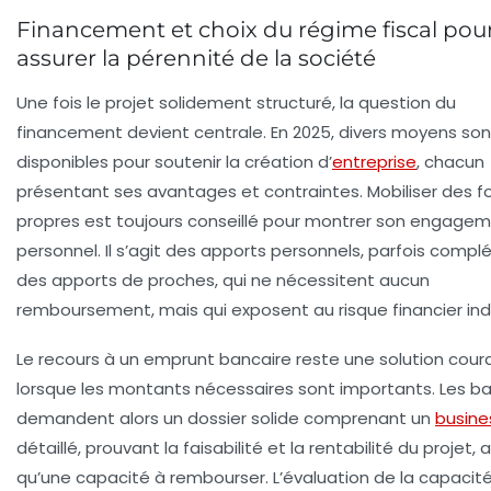
Financement et choix du régime fiscal pou
assurer la pérennité de la société
Une fois le projet solidement structuré, la question du
financement devient centrale. En 2025, divers moyens son
disponibles pour soutenir la création d’
entreprise
, chacun
présentant ses avantages et contraintes. Mobiliser des
f
propres
est toujours conseillé pour montrer son engage
personnel. Il s’agit des apports personnels, parfois compl
des apports de proches, qui ne nécessitent aucun
remboursement, mais qui exposent au risque financier indi
Le recours à un
emprunt bancaire
reste une solution cour
lorsque les montants nécessaires sont importants. Les b
demandent alors un dossier solide comprenant un
busine
détaillé, prouvant la faisabilité et la rentabilité du projet, a
qu’une capacité à rembourser. L’évaluation de la capacit