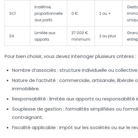
Indéfinie,
Gesti
SCI
proportionnelle
0 €
2 ou +
immob
aux parts
uniq
Limitée aux
37 000 €
Gran
SA
2 ou plus
apports
minimum
entrep
Pour bien choisir, vous devez interroger plusieurs critères :
Nombre d’associés :
structure individuelle ou collective
Nature de l’activité :
commerciale, artisanale, libérale 
immobilière.
Responsabilité :
limitée aux apports ou responsabilité i
Souplesse de gestion :
formalités simplifiées ou forma
contraignant.
Fiscalité applicable :
impôt sur les sociétés ou sur le re