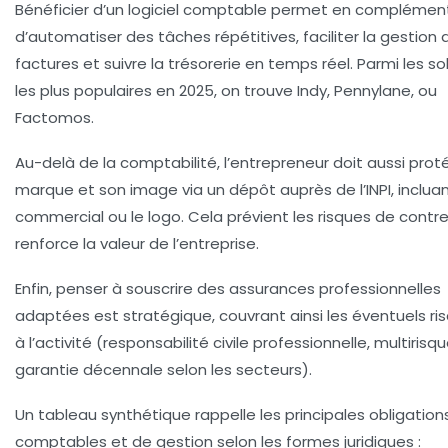
Bénéficier d’un logiciel comptable permet en complémen
d’automatiser des tâches répétitives, faciliter la gestion 
factures et suivre la trésorerie en temps réel. Parmi les so
les plus populaires en 2025, on trouve Indy, Pennylane, ou
Factomos.
Au-delà de la comptabilité, l’entrepreneur doit aussi
prot
marque
et son image via un dépôt auprès de l’INPI, inclua
commercial ou le logo. Cela prévient les risques de contr
renforce la valeur de l’entreprise.
Enfin, penser à souscrire des
assurances professionnelles
adaptées est stratégique, couvrant ainsi les éventuels ris
à l’activité (responsabilité civile professionnelle, multirisqu
garantie décennale selon les secteurs).
Un tableau synthétique rappelle les principales obligation
comptables et de gestion selon les formes juridiques :