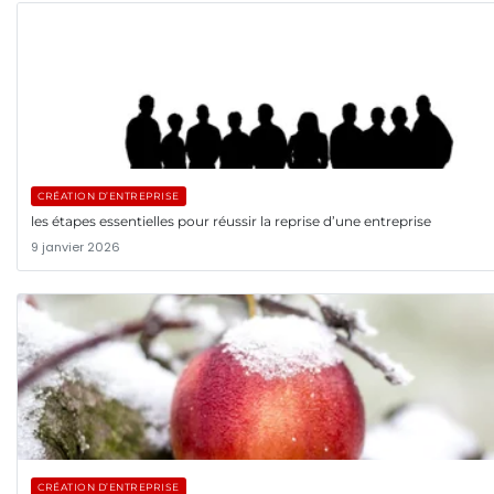
CRÉATION D’ENTREPRISE
les étapes essentielles pour réussir la reprise d’une entreprise
9 janvier 2026
CRÉATION D’ENTREPRISE