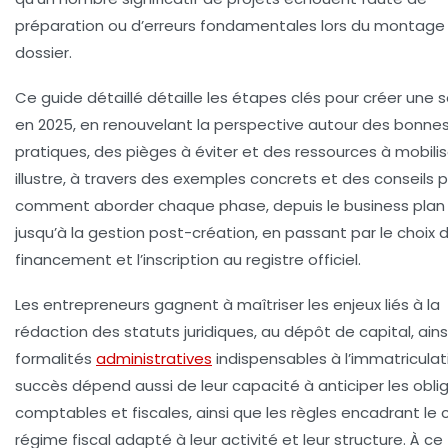
préparation ou d’erreurs fondamentales lors du montage
dossier.
Ce guide détaillé détaille les
étapes clés pour créer une 
en 2025
, en renouvelant la perspective autour des bonne
pratiques, des pièges à éviter et des ressources à mobiliser
illustre, à travers des exemples concrets et des conseils p
comment aborder chaque phase, depuis le business plan i
jusqu’à la gestion post-création, en passant par le choix 
financement et l’inscription au registre officiel.
Les entrepreneurs gagnent à maîtriser les enjeux liés à la
rédaction des statuts juridiques
, au
dépôt de capital
, ain
formalités
administratives
indispensables à l’
immatriculat
succès dépend aussi de leur capacité à anticiper les obli
comptables et fiscales, ainsi que les règles encadrant le 
régime fiscal adapté à leur activité et leur structure. À ce 