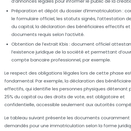
d’annonces légales pour informer le public de la créati
Préparation et dépôt du dossier d’immatriculation :
co
le formulaire officiel, les statuts signés, l’attestation 
du capital, la déclaration des bénéficiaires effectifs e
documents requis selon l’activité.
Obtention de l’extrait Kbis :
document officiel attestan
l’existence juridique de la société et permettant d’ouvr
compte bancaire professionnel, par exemple.
Le respect des
obligations légales
lors de cette phase es
fondamental. Par exemple, la déclaration des bénéficiair
effectifs, qui identifie les personnes physiques détenant 
25% du capital ou des droits de vote, est obligatoire et
confidentielle, accessible seulement aux autorités comp
Le tableau suivant présente les documents couramment
demandés pour une immatriculation selon la forme juridiq