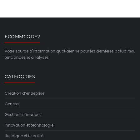
ECOMMCODE2
Votre source d'information quotidienne pour les dernières actualités,
tendances et analyses.
CATÉGORIES
Création d’entreprise
General
Gestion et finances
Innovation et technologie
Juridique et fiscalité