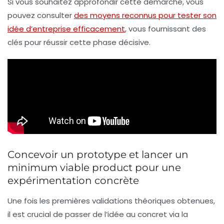
Si vous souhaitez approfondir cette démarche, vous
pouvez consulter
des moyens reconnus pour tester son
idée d’entreprise efficacement
, vous fournissant des
clés pour réussir cette phase décisive.
Concevoir un prototype et lancer un
minimum viable product pour une
expérimentation concrète
Une fois les premières validations théoriques obtenues,
il est crucial de passer de l’idée au concret via la