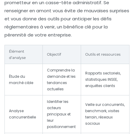
prometteur en un casse-tête administratif. Se
renseigner en amont vous évite de mauvaises surprises
et vous donne des outils pour anticiper les défis
réglementaires à venir, un bénéfice clé pour la
pérennité de votre entreprise.
Élément
Objectif
Outils et ressources
d’analyse
Comprendre la
Rapports sectoriels,
Étude du
demande et les
statistiques INSEE,
marché cible
tendances
enquêtes clients
actuelles
Identifier les
Veille sur concurrents,
acteurs
Analyse
benchmark, visites
principaux et
concurrentielle
terrain, réseaux
leur
sociaux
positionnement