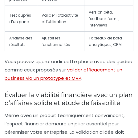
Version bêta,
Test auprès
Valider l’attractivité
feedback forms,
d’un panel
et l’utilisation
interviews
Analyse des
Ajuster les
Tableaux de bord
résultats
fonctionnalités
analytiques, CRM
Vous pouvez approfondir cette phase avec des guides
comme ceux proposés sur
valider efficacement un
business via un prototype et MVP
.
Évaluer la viabilité financière avec un plan
d’affaires solide et étude de faisabilité
Même avec un produit techniquement convaincant,
l’aspect financier demeure un pilier essentiel pour
pérenniser votre entreprise. La
validation d’idée
doit