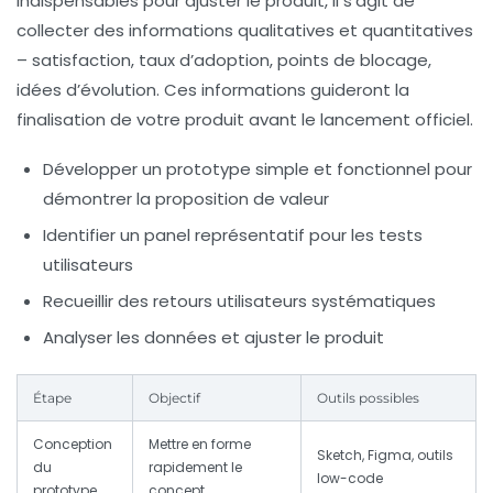
indispensables pour ajuster le produit, il s’agit de
collecter des informations qualitatives et quantitatives
– satisfaction, taux d’adoption, points de blocage,
idées d’évolution. Ces informations guideront la
finalisation de votre produit avant le lancement officiel.
Développer un prototype simple et fonctionnel
pour
démontrer la proposition de valeur
Identifier un panel représentatif
pour les tests
utilisateurs
Recueillir des retours utilisateurs systématiques
Analyser les données et ajuster le produit
Étape
Objectif
Outils possibles
Conception
Mettre en forme
Sketch, Figma, outils
du
rapidement le
low-code
prototype
concept