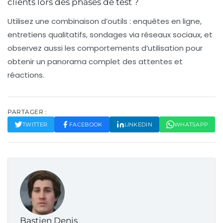
clients lors des phases de test ?
Utilisez une combinaison d’outils : enquêtes en ligne,
entretiens qualitatifs, sondages via réseaux sociaux, et
observez aussi les comportements d’utilisation pour
obtenir un panorama complet des attentes et
réactions.
PARTAGER :
TWITTER
FACEBOOK
LINKEDIN
WHATSAPP
Bastien Denis