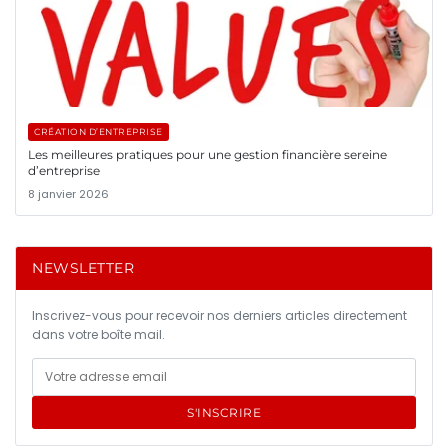
CRÉATION D’ENTREPRISE
Les meilleures pratiques pour une gestion financière sereine
d’entreprise
8 janvier 2026
NEWSLETTER
Inscrivez-vous pour recevoir nos derniers articles directement
dans votre boîte mail.
S'INSCRIRE