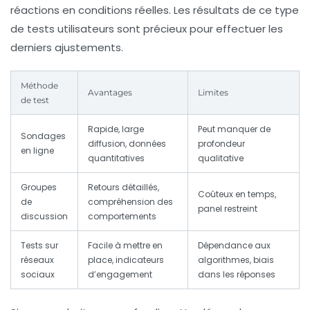
réactions en conditions réelles. Les résultats de ce type
de tests utilisateurs sont précieux pour effectuer les
derniers ajustements.
Méthode
Avantages
Limites
de test
Rapide, large
Peut manquer de
Sondages
diffusion, données
profondeur
en ligne
quantitatives
qualitative
Groupes
Retours détaillés,
Coûteux en temps,
de
compréhension des
panel restreint
discussion
comportements
Tests sur
Facile à mettre en
Dépendance aux
réseaux
place, indicateurs
algorithmes, biais
sociaux
d’engagement
dans les réponses