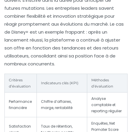
doivent s’inscrire dans la durée pour anticiper de
futures mutations. Les entreprises leaders savent
combiner flexibilité et innovation stratégique pour
réagir promptement aux évolutions du marché. Le cas
de Disney+ est un exemple frappant : après un
lancement réussi, la plateforme a continué à ajuster
son offre en fonction des tendances et des retours
utilisateurs, consolidant ainsi sa position face à de
nombreux concurrents.
Critères
Méthodes
Indicateurs clés (KPI)
d’évaluation
d’évaluation
Analyse
Performance
Chiffre d’affaires,
comptable et
financière
marge, rentabilité
reporting régulier
Enquêtes, Net
Satisfaction
Taux de rétention,
Promoter Score