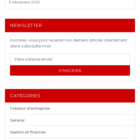
9 décembre 2025
NEWSLETTER
Inscrivez-vous pour recevoir nos derniers articles directement
dans votre boîte mail.
S'INSCRIRE
CATÉGORIES
Création d’entreprise
General
Gestion et finances