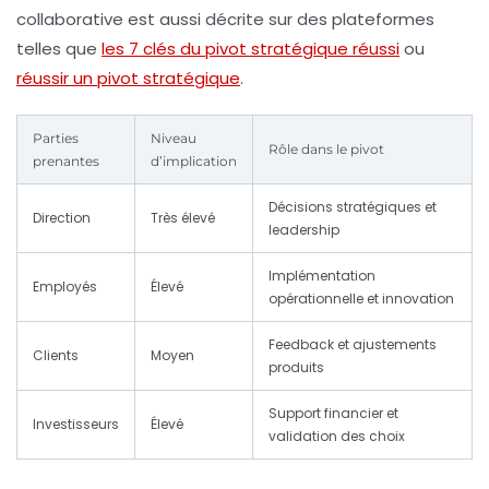
collaborative est aussi décrite sur des plateformes
telles que
les 7 clés du pivot stratégique réussi
ou
réussir un pivot stratégique
.
Parties
Niveau
Rôle dans le pivot
prenantes
d’implication
Décisions stratégiques et
Direction
Très élevé
leadership
Implémentation
Employés
Élevé
opérationnelle et innovation
Feedback et ajustements
Clients
Moyen
produits
Support financier et
Investisseurs
Élevé
validation des choix