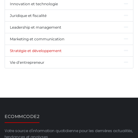
Innovation et technologie
Juridique et fiscalité
Leadership et management
Marketing et communication
Stratégie et développement
Vie d’entrepreneur
ECOMMCODE2
Votre source d'information quotidienne pour les dernières actualités,
tendances et analyses.