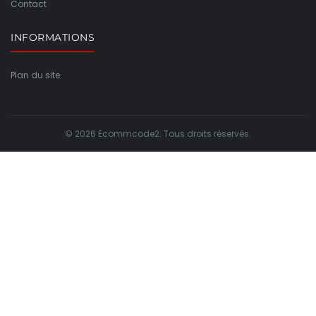
Contact
INFORMATIONS
Plan du site
© 2026 Ecommcode2. Tous droits réservés.