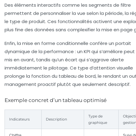
Des éléments interactifs comme les segments de filtre
permettent de personnaliser la vue selon la période, la ré
le type de produit. Ces fonctionnalités activent une explo
plus fine des données sans complexifier la mise en page g
Enfin, la mise en forme conditionnelle confère un portait
dynamique de la performance : un KPI qui s’améliore peut
mis en avant, tandis qu’un écart qui s’aggrave alerte
immédiatement le pilotage. Ce type d’attention visuelle
prolonge la fonction du tableau de bord, le rendant un out
management proactif plutôt que seulement descriptif.
Exemple concret d’un tableau optimisé
Type de
Objecti
Indicateurs
Description
graphique
gestio
Chiffre
Suivi d