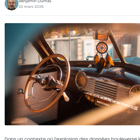
Benjamin Dumas
20 mars 2026
Dans un contexte où l’explosion des données bouleverse 