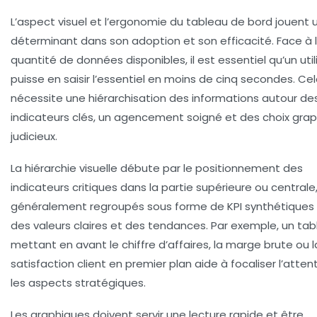
L’aspect visuel et l’ergonomie du tableau de bord jouent u
déterminant dans son adoption et son efficacité. Face à 
quantité de données disponibles, il est essentiel qu’un util
puisse en saisir l’essentiel en moins de cinq secondes. Ce
nécessite une hiérarchisation des informations autour de
indicateurs clés, un agencement soigné et des choix gra
judicieux.
La hiérarchie visuelle débute par le positionnement des
indicateurs critiques dans la partie supérieure ou centrale
généralement regroupés sous forme de KPI synthétiques
des valeurs claires et des tendances. Par exemple, un ta
mettant en avant le chiffre d’affaires, la marge brute ou l
satisfaction client en premier plan aide à focaliser l’atten
les aspects stratégiques.
Les graphiques doivent servir une lecture rapide et être