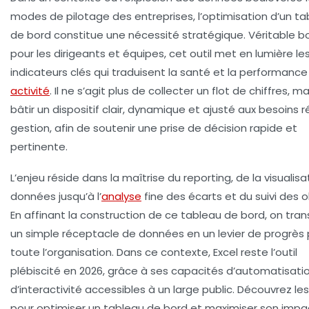
modes de pilotage des entreprises, l’optimisation d’un t
de bord constitue une nécessité stratégique. Véritable b
pour les dirigeants et équipes, cet outil met en lumière le
indicateurs clés qui traduisent la santé et la performance
activité
. Il ne s’agit plus de collecter un flot de chiffres, m
bâtir un dispositif clair, dynamique et ajusté aux besoins r
gestion, afin de soutenir une prise de décision rapide et
pertinente.
L’enjeu réside dans la maîtrise du reporting, de la visualis
données jusqu’à l’
analyse
fine des écarts et du suivi des o
En affinant la construction de ce tableau de bord, on tra
un simple réceptacle de données en un levier de progrès
toute l’organisation. Dans ce contexte, Excel reste l’outil
plébiscité en 2026, grâce à ses capacités d’automatisati
d’interactivité accessibles à un large public. Découvrez les
pour optimiser un tableau de bord et maximiser son impa