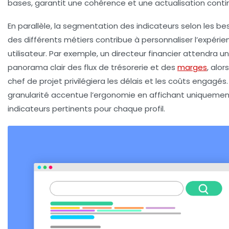
bases, garantit une cohérence et une actualisation conti
En parallèle, la segmentation des indicateurs selon les be
des différents métiers contribue à personnaliser l’expérie
utilisateur. Par exemple, un directeur financier attendra un
panorama clair des flux de trésorerie et des
marges
, alor
chef de projet privilégiera les délais et les coûts engagés
granularité accentue l’ergonomie en affichant uniquemen
indicateurs pertinents pour chaque profil.