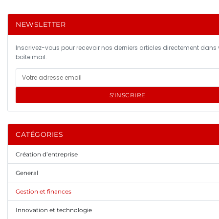
NEWSLETTER
Inscrivez-vous pour recevoir nos derniers articles directement dans 
boîte mail.
S'INSCRIRE
CATÉGORIES
Création d’entreprise
General
Gestion et finances
Innovation et technologie