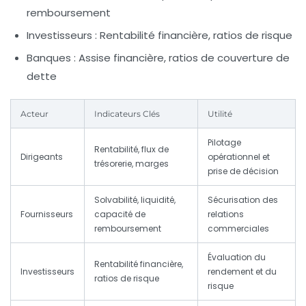
remboursement
Investisseurs :
Rentabilité financière, ratios de risque
Banques :
Assise financière, ratios de couverture de
dette
Acteur
Indicateurs Clés
Utilité
Pilotage
Rentabilité, flux de
Dirigeants
opérationnel et
trésorerie, marges
prise de décision
Solvabilité, liquidité,
Sécurisation des
Fournisseurs
capacité de
relations
remboursement
commerciales
Évaluation du
Rentabilité financière,
Investisseurs
rendement et du
ratios de risque
risque