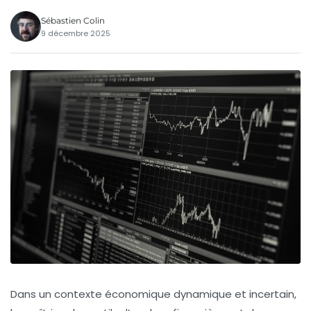
Sébastien Colin
9 décembre 2025
Dans un contexte économique dynamique et incertain,