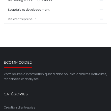
Marketing et communication
Stratégie et développement
Vie d’entrepreneur
ECOMMCODE2
Votre source d'information quotidienne pour les dernières actualités,
tendances et analyses.
CATÉGORIES
Création d’entreprise