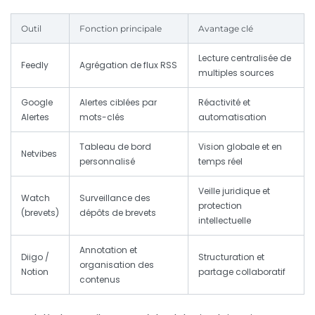
Outil
Fonction principale
Avantage clé
Lecture centralisée de
Feedly
Agrégation de flux RSS
multiples sources
Google
Alertes ciblées par
Réactivité et
Alertes
mots-clés
automatisation
Tableau de bord
Vision globale et en
Netvibes
personnalisé
temps réel
Veille juridique et
Watch
Surveillance des
protection
(brevets)
dépôts de brevets
intellectuelle
Annotation et
Diigo /
Structuration et
organisation des
Notion
partage collaboratif
contenus