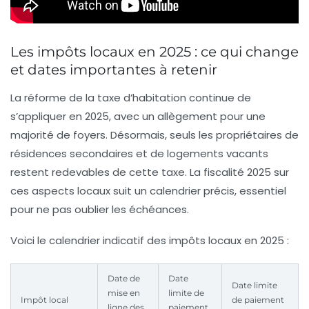
Les impôts locaux en 2025 : ce qui change
et dates importantes à retenir
La réforme de la taxe d’habitation continue de
s’appliquer en 2025, avec un allègement pour une
majorité de foyers. Désormais, seuls les propriétaires de
résidences secondaires et de logements vacants
restent redevables de cette taxe. La fiscalité 2025 sur
ces aspects locaux suit un calendrier précis, essentiel
pour ne pas oublier les échéances.
Voici le calendrier indicatif des impôts locaux en 2025 :
Date de
Date
Date limite
mise en
limite de
Impôt local
de paiement
ligne des
paiement