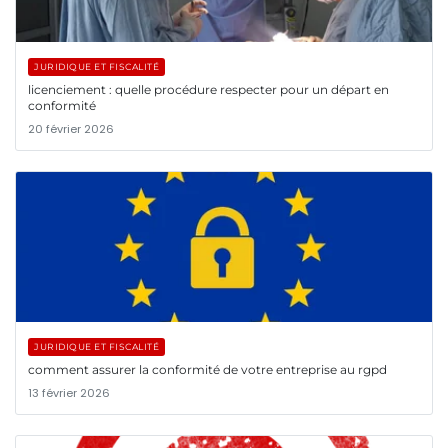
JURIDIQUE ET FISCALITÉ
licenciement : quelle procédure respecter pour un départ en
conformité
20 février 2026
JURIDIQUE ET FISCALITÉ
comment assurer la conformité de votre entreprise au rgpd
13 février 2026