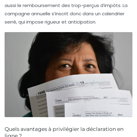
aussi le remboursement des trop-perçus d’impôts. La
campagne annuelle s’inscrit donc dans un calendrier
serré, qui impose rigueur et anticipation.
Quels avantages à privilégier la déclaration en
ligne ?