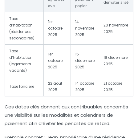
dématérialisé
avis
papier
Taxe
1er
14
d’habitation
20 novembre
octobre
novembre
(résidences
2025
2025
2025
secondaires)
Taxe
1er
15
d’habitation
19 décembre
octobre
décembre
(logements
2025
2025
2025
vacants)
22 août
14 octobre
21 octobre
Taxe foncière
2025
2025
2025
Ces dates clés donnent aux contribuables concernés
une visibilité sur les modalités et calendriers de
paiement afin d’éviter les pénalités de retard.
Exemple concret : Jean, propriétaire d’une résidence