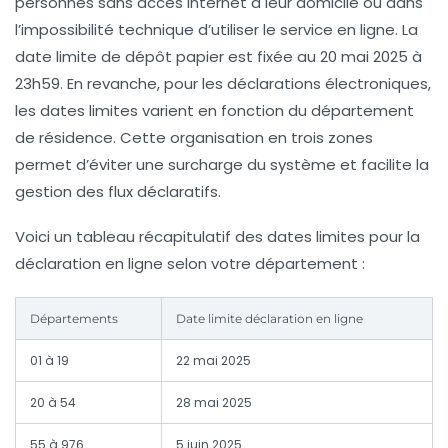
personnes sans accès Internet à leur domicile ou dans
l’impossibilité technique d’utiliser le service en ligne. La
date limite de dépôt papier est fixée au
20 mai 2025 à
23h59
. En revanche, pour les déclarations électroniques,
les dates limites varient en fonction du département
de résidence. Cette organisation en trois zones
permet d’éviter une surcharge du système et facilite la
gestion des flux déclaratifs.
Voici un tableau récapitulatif des dates limites pour la
déclaration en ligne selon votre département :
Départements
Date limite déclaration en ligne
01 à 19
22 mai 2025
20 à 54
28 mai 2025
55 à 976
5 juin 2025