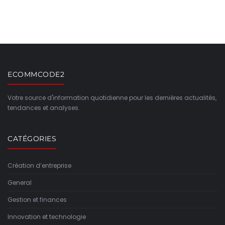
ECOMMCODE2
Votre source d'information quotidienne pour les dernières actualités,
tendances et analyses.
CATÉGORIES
Création d’entreprise
General
Gestion et finances
Innovation et technologie