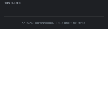
Plan du site
© 2026 Ecommcode2. Tous droits réservés.