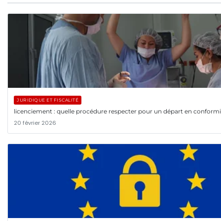
JURIDIQUE ET FISCALITÉ
licenciement : quelle procédure respecter pour un départ en conformi
20 février 2026