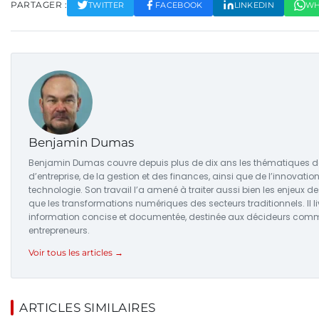
PARTAGER :
TWITTER
FACEBOOK
LINKEDIN
WH
Benjamin Dumas
Benjamin Dumas couvre depuis plus de dix ans les thématiques de
d’entreprise, de la gestion et des finances, ainsi que de l’innovation
technologie. Son travail l’a amené à traiter aussi bien les enjeux d
que les transformations numériques des secteurs traditionnels. Il li
information concise et documentée, destinée aux décideurs com
entrepreneurs.
Voir tous les articles →
ARTICLES SIMILAIRES