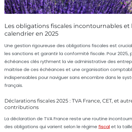
Les obligations fiscales incontournables et 
calendrier en 2025
Une gestion rigoureuse des
obligations fiscales
est crucia
les sanctions et garantir la conformité fiscale. Pour 2025, 
échéances clés rythment la vie administrative des entrepr
maitrise de ces échéances et une organisation comptabl
indispensables pour naviguer sans encombre dans le syst
français.
Déclarations fiscales 2025 : TVA France, CET, et autr
contributions
La déclaration de TVA France reste une routine incontour
des obligations qui varient selon le régime
fiscal
et la taill