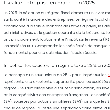
fiscalité entreprise en France en 2025
En 2025, la sélection du régime fiscal demeure un levier ma
sur la santé financière des entreprises. Le régime fiscal ch
conditionne à la fois le montant des taxes à payer, les 
administratives, et la gestion courante de la trésorerie. L
ont principalement l’option entre l’impôt sur le revenu (IR) 
les sociétés (IS). Comprendre les spécificités de chaque
fondamental pour une optimisation fiscale réussie.
Impôt sur les sociétés : un régime taxé à 25 % en 20
Le passage à un taux unique de 25 % pour l’
impôt sur les
s
représente une excellente opportunité pour les sociétés
régime. Ce taux allégé vise à soutenir l’innovation, les in
et la compétitivité des entreprises françaises. Les soci
(SA), sociétés par actions simplifiées (SAS) ainsi que les
choisir ce régime. L’IS offre une séparation claire entre la f