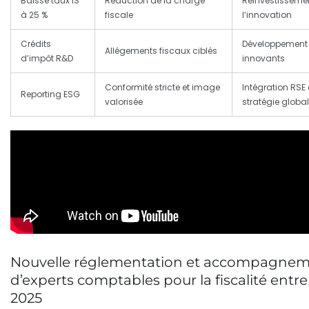
Baisse taux IS
Réduction de la charge
Réinvestisseme
à 25 %
fiscale
l’innovation
Crédits
Développement 
Allégements fiscaux ciblés
d’impôt R&D
innovants
Conformité stricte et image
Intégration RSE
Reporting ESG
valorisée
stratégie globa
Nouvelle réglementation et accompagne
d’experts comptables pour la fiscalité entre
2025