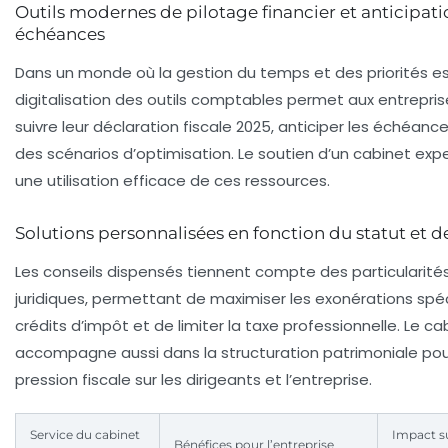
Outils modernes de pilotage financier et anticipat
échéances
Dans un monde où la gestion du temps et des priorités est
digitalisation des outils comptables permet aux entrepri
suivre leur
déclaration fiscale 2025
, anticiper les échéance
des scénarios d’optimisation. Le soutien d’un cabinet expe
une utilisation efficace de ces ressources.
Solutions personnalisées en fonction du statut et de 
Les conseils dispensés tiennent compte des particularité
juridiques, permettant de maximiser les exonérations spéc
crédits d’impôt et de limiter la
taxe professionnelle
. Le ca
accompagne aussi dans la structuration patrimoniale pour
pression fiscale sur les dirigeants et l’entreprise.
Service du cabinet
Impact sur
Bénéfices pour l’entreprise