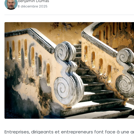
Benjamin Dumas
8 décembre 2025
Entreprises, dirigeants et entrepreneurs font face à une 