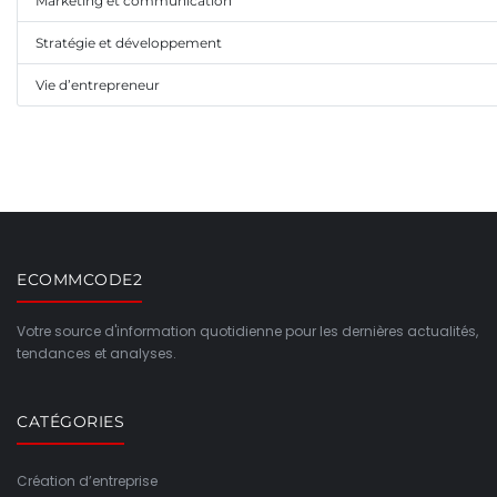
Marketing et communication
Stratégie et développement
Vie d’entrepreneur
ECOMMCODE2
Votre source d'information quotidienne pour les dernières actualités,
tendances et analyses.
CATÉGORIES
Création d’entreprise