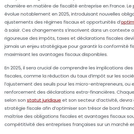
charnière en matière de fiscalité entreprise en France. Le
évolue notablement en 2025, introduisant nouvelles obliga
ajustements des régimes fiscaux et opportunités d’
optim
à saisir. Ces changements s’inscrivent dans un contexte o
rigoureuse des impôts, taxes et déclarations fiscales dev
jamais un enjeu stratégique pour garantir la conformité fi
maximisant les avantages fiscaux disponibles.
En 2025, il sera crucial de comprendre les implications de
fiscales, comme la réduction du taux d’impôt sur les socié
l’ajustement des seuils pour les micro-entrepreneurs, ou 
renforcement des déclarations extra-financières. Chaque
selon son
statut juridique
et son secteur d’activité, devra
stratégie fiscale afin d’optimiser son trésor de bord finan
maîtrise des obligations fiscales et avantages fiscaux sou
compétitivité des entreprises françaises sur un marché e