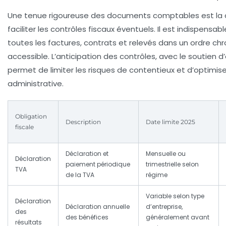
Une tenue rigoureuse des documents comptables est la c
faciliter les contrôles fiscaux éventuels. Il est indispensa
toutes les factures, contrats et relevés dans un ordre ch
accessible. L’anticipation des contrôles, avec le soutien d
permet de limiter les risques de contentieux et d’optimise
administrative.
Obligation
Description
Date limite 2025
fiscale
Déclaration et
Mensuelle ou
Déclaration
paiement périodique
trimestrielle selon
TVA
de la TVA
régime
Variable selon type
Déclaration
Déclaration annuelle
d’entreprise,
des
des bénéfices
généralement avant
résultats