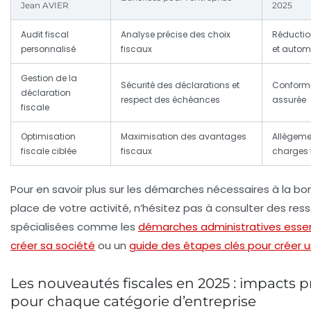
Jean AVIER
2025
Audit fiscal
Analyse précise des choix
Réductio
personnalisé
fiscaux
et autom
Gestion de la
Sécurité des déclarations et
Conformi
déclaration
respect des échéances
assurée
fiscale
Optimisation
Maximisation des avantages
Allègeme
fiscale ciblée
fiscaux
charges 
Pour en savoir plus sur les démarches nécessaires à la b
place de votre activité, n’hésitez pas à consulter des res
spécialisées comme les
démarches administratives essen
créer sa société
ou un
guide des étapes clés pour créer 
Les nouveautés fiscales en 2025 : impacts p
pour chaque catégorie d’entreprise