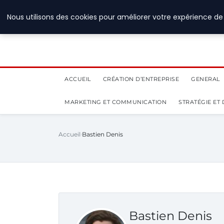
28 juillet 2026
Nous utilisons des cookies pour améliorer votre expérience de 
ACCUEIL
CRÉATION D’ENTREPRISE
GENERAL
MARKETING ET COMMUNICATION
STRATÉGIE ET
Accueil
Bastien Denis
Bastien Denis