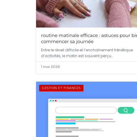
routine matinale efficace : astuces pour b
commencer sa journée
Entre le réveil difficile et l’enchaînement frénétique
d’activités, le matin est souvent perçu…
1 mai 2026
GESTION ET FINANCES