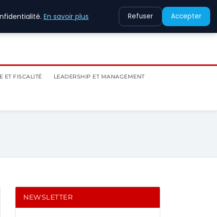
fidentialité.
En savoir plus
Refuser
Accepter
 ET FISCALITÉ
LEADERSHIP ET MANAGEMENT
NEWSLETTER