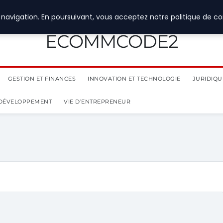
navigation. En poursuivant, vous acceptez notre politique de con
ECOMMCODE2
GESTION ET FINANCES
INNOVATION ET TECHNOLOGIE
JURIDIQUE
 DÉVELOPPEMENT
VIE D’ENTREPRENEUR