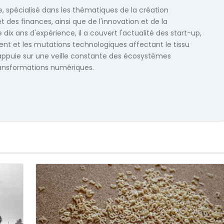
te, spécialisé dans les thématiques de la création
et des finances, ainsi que de l'innovation et de la
 dix ans d'expérience, il a couvert l'actualité des start-up,
ent et les mutations technologiques affectant le tissu
appuie sur une veille constante des écosystèmes
ransformations numériques.