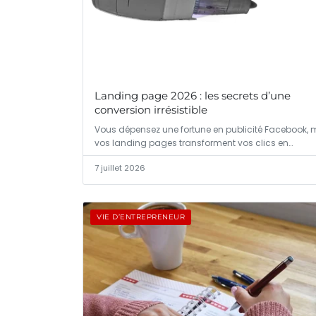
Landing page 2026 : les secrets d’une
conversion irrésistible
Vous dépensez une fortune en publicité Facebook, 
vos landing pages transforment vos clics en…
7 juillet 2026
VIE D’ENTREPRENEUR