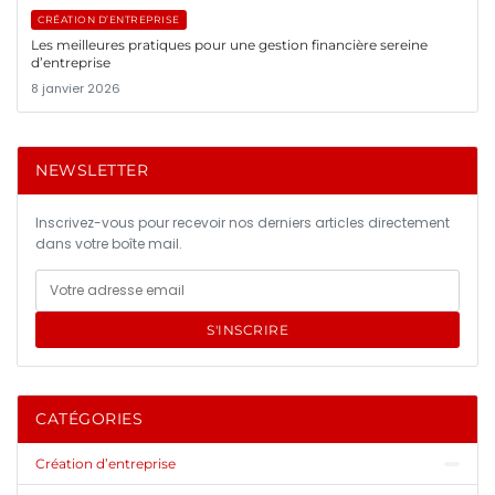
CRÉATION D’ENTREPRISE
Les meilleures pratiques pour une gestion financière sereine
d’entreprise
8 janvier 2026
NEWSLETTER
Inscrivez-vous pour recevoir nos derniers articles directement
dans votre boîte mail.
S'INSCRIRE
CATÉGORIES
Création d’entreprise