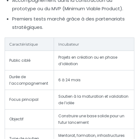
Accompagnement dans la construction du
prototype ou du MVP (Minimum Viable Product).
Premiers tests marché grâce à des partenariats
stratégiques.
Caractéristique
Incubateur
Projets en création ou en phase
Public ciblé
d’idéation
Durée de
6 à 24 mois
l’accompagnement
Soutien à la maturation et validation
Focus principal
de l’idée
Construire une base solide pour un
Objectif
futur lancement
Mentorat, formation, infrastructures
Type de soutien