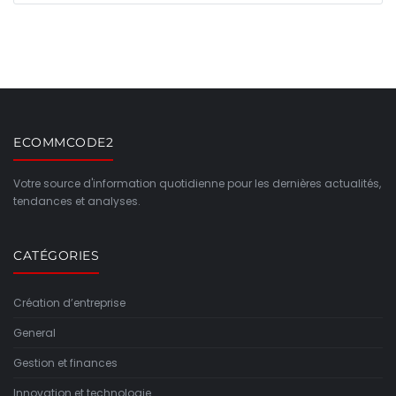
ECOMMCODE2
Votre source d'information quotidienne pour les dernières actualités,
tendances et analyses.
CATÉGORIES
Création d’entreprise
General
Gestion et finances
Innovation et technologie