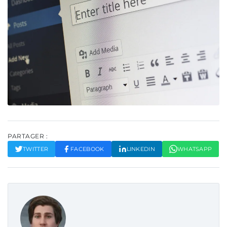
PARTAGER :
TWITTER
FACEBOOK
LINKEDIN
WHATSAPP