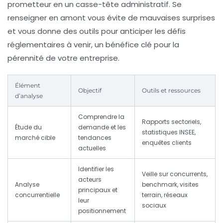
prometteur en un casse-tête administratif. Se
renseigner en amont vous évite de mauvaises surprises
et vous donne des outils pour anticiper les défis
réglementaires à venir, un bénéfice clé pour la
pérennité de votre entreprise.
Élément
Objectif
Outils et ressources
d’analyse
Comprendre la
Rapports sectoriels,
Étude du
demande et les
statistiques INSEE,
marché cible
tendances
enquêtes clients
actuelles
Identifier les
Veille sur concurrents,
acteurs
Analyse
benchmark, visites
principaux et
concurrentielle
terrain, réseaux
leur
sociaux
positionnement