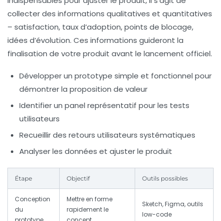
indispensables pour ajuster le produit, il s’agit de
collecter des informations qualitatives et quantitatives
– satisfaction, taux d’adoption, points de blocage,
idées d’évolution. Ces informations guideront la
finalisation de votre produit avant le lancement officiel.
Développer un prototype simple et fonctionnel
pour
démontrer la proposition de valeur
Identifier un panel représentatif
pour les tests
utilisateurs
Recueillir des retours utilisateurs systématiques
Analyser les données et ajuster le produit
Étape
Objectif
Outils possibles
Conception
Mettre en forme
Sketch, Figma, outils
du
rapidement le
low-code
prototype
concept