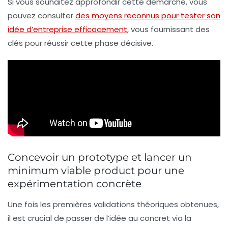
Si vous souhaitez approfondir cette démarche, vous
pouvez consulter
des moyens reconnus pour tester son
idée d’entreprise efficacement
, vous fournissant des
clés pour réussir cette phase décisive.
Concevoir un prototype et lancer un
minimum viable product pour une
expérimentation concrète
Une fois les premières validations théoriques obtenues,
il est crucial de passer de l’idée au concret via la