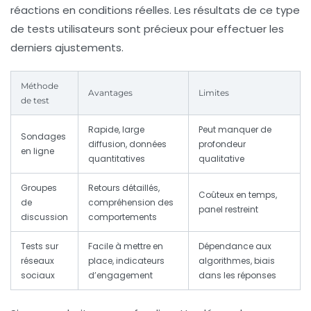
réactions en conditions réelles. Les résultats de ce type
de tests utilisateurs sont précieux pour effectuer les
derniers ajustements.
Méthode
Avantages
Limites
de test
Rapide, large
Peut manquer de
Sondages
diffusion, données
profondeur
en ligne
quantitatives
qualitative
Groupes
Retours détaillés,
Coûteux en temps,
de
compréhension des
panel restreint
discussion
comportements
Tests sur
Facile à mettre en
Dépendance aux
réseaux
place, indicateurs
algorithmes, biais
sociaux
d’engagement
dans les réponses