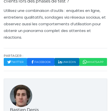
clients lors des phases de test ?
Utilisez une combinaison d’outils : enquêtes en ligne,
entretiens qualitatifs, sondages via réseaux sociaux, et
observez aussi les comportements d’utilisation pour
obtenir un panorama complet des attentes et
réactions.
PARTAGER :
TWITTER
FACEBOOK
LINKEDIN
WHATSAPP
Bastien Denis