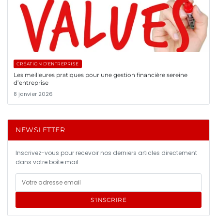
CRÉATION D’ENTREPRISE
Les meilleures pratiques pour une gestion financière sereine
d’entreprise
8 janvier 2026
NEWSLETTER
Inscrivez-vous pour recevoir nos derniers articles directement
dans votre boîte mail.
S'INSCRIRE