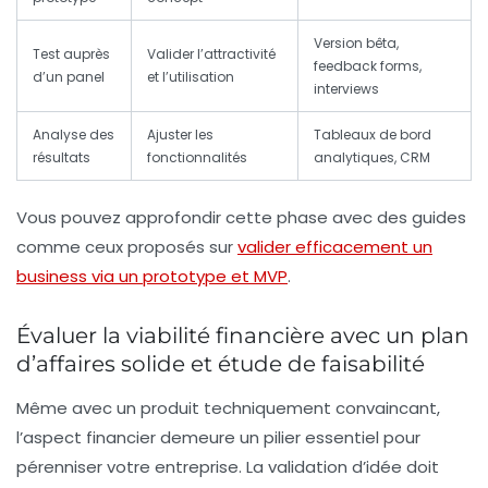
Version bêta,
Test auprès
Valider l’attractivité
feedback forms,
d’un panel
et l’utilisation
interviews
Analyse des
Ajuster les
Tableaux de bord
résultats
fonctionnalités
analytiques, CRM
Vous pouvez approfondir cette phase avec des guides
comme ceux proposés sur
valider efficacement un
business via un prototype et MVP
.
Évaluer la viabilité financière avec un plan
d’affaires solide et étude de faisabilité
Même avec un produit techniquement convaincant,
l’aspect financier demeure un pilier essentiel pour
pérenniser votre entreprise. La
validation d’idée
doit