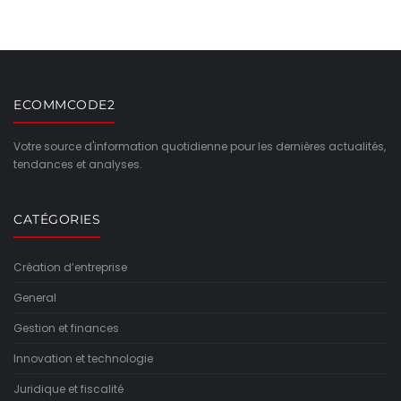
ECOMMCODE2
Votre source d'information quotidienne pour les dernières actualités,
tendances et analyses.
CATÉGORIES
Création d’entreprise
General
Gestion et finances
Innovation et technologie
Juridique et fiscalité