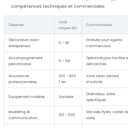
compétences techniques et commerciales
Coût
Dépense
Commentaires
moyen (€)
Déclaration auto-
Gratuite sauf agents
0 – 25
entrepreneur
commerciaux
Accompagnement
Optionnel pour faciliter l
9 – 129
personnalisé
démarches
Assurances
200 – 800
Varie selon secteur
professionnelles
/ an
d’activité
Ordinateur, outils
Équipement matériel
Variable
spécifiques
Marketing et
Site web, flyers, cartes d
100 – 500
communication
visite