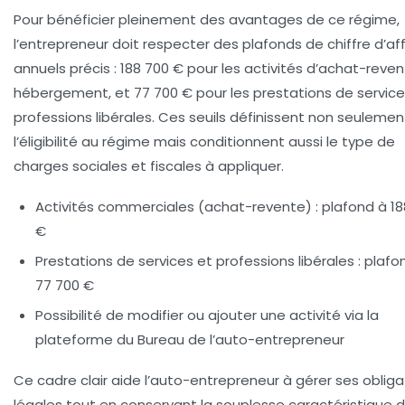
Pour bénéficier pleinement des avantages de ce régime,
l’entrepreneur doit respecter des plafonds de chiffre d’af
annuels précis :
188 700 €
pour les activités d’achat-reven
hébergement, et
77 700 €
pour les prestations de service
professions libérales. Ces seuils définissent non seulemen
l’éligibilité au régime mais conditionnent aussi le type de
charges sociales et fiscales à appliquer.
Activités commerciales (achat-revente) : plafond à 18
€
Prestations de services et professions libérales : plafo
77 700 €
Possibilité de modifier ou ajouter une activité via la
plateforme du Bureau de l’auto-entrepreneur
Ce cadre clair aide l’auto-entrepreneur à gérer ses obliga
légales tout en conservant la souplesse caractéristique 