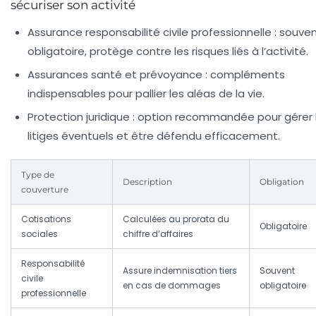
sécuriser son activité
Assurance responsabilité civile professionnelle :
souven
obligatoire, protège contre les risques liés à l’activité.
Assurances santé et prévoyance :
compléments
indispensables pour pallier les aléas de la vie.
Protection juridique :
option recommandée pour gérer 
litiges éventuels et être défendu efficacement.
Type de
Description
Obligation
couverture
Cotisations
Calculées au prorata du
Obligatoire
sociales
chiffre d’affaires
Responsabilité
Assure indemnisation tiers
Souvent
civile
en cas de dommages
obligatoire
professionnelle