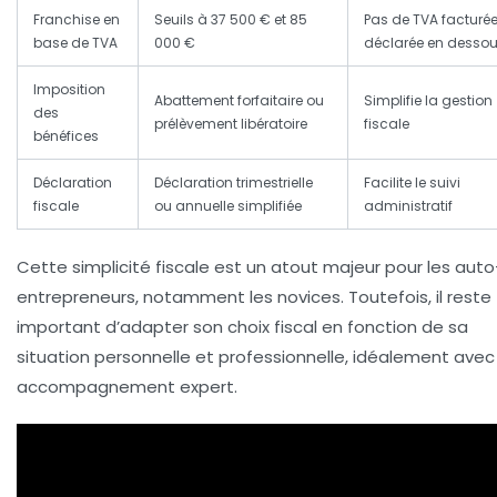
Franchise en
Seuils à 37 500 € et 85
Pas de TVA facturée
base de TVA
000 €
déclarée en desso
Imposition
Abattement forfaitaire ou
Simplifie la gestion
des
prélèvement libératoire
fiscale
bénéfices
Déclaration
Déclaration trimestrielle
Facilite le suivi
fiscale
ou annuelle simplifiée
administratif
Cette simplicité fiscale est un atout majeur pour les auto
entrepreneurs, notamment les novices. Toutefois, il reste
important d’adapter son choix fiscal en fonction de sa
situation personnelle et professionnelle, idéalement avec
accompagnement expert.