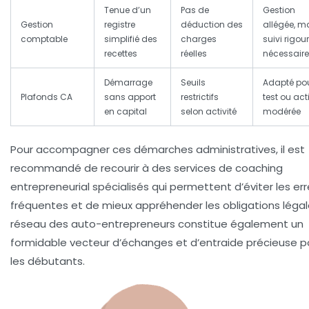
Tenue d’un
Pas de
Gestion
Gestion
registre
déduction des
allégée, m
comptable
simplifié des
charges
suivi rigou
recettes
réelles
nécessaire
Démarrage
Seuils
Adapté po
Plafonds CA
sans apport
restrictifs
test ou acti
en capital
selon activité
modérée
Pour accompagner ces démarches administratives, il est
recommandé de recourir à des services de coaching
entrepreneurial spécialisés qui permettent d’éviter les err
fréquentes et de mieux appréhender les obligations légal
réseau des auto-entrepreneurs constitue également un
formidable vecteur d’échanges et d’entraide précieuse p
les débutants.