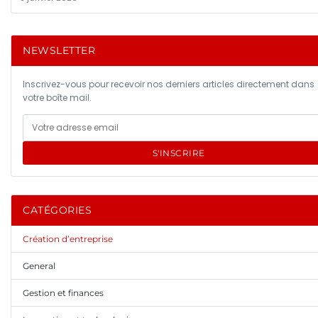
NEWSLETTER
Inscrivez-vous pour recevoir nos derniers articles directement dans
votre boîte mail.
S'INSCRIRE
CATÉGORIES
Création d’entreprise
General
Gestion et finances