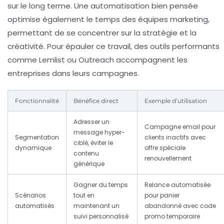
sur le long terme. Une automatisation bien pensée
optimise également le temps des équipes marketing,
permettant de se concentrer sur la stratégie et la
créativité. Pour épauler ce travail, des outils performants
comme Lemlist ou Outreach accompagnent les
entreprises dans leurs campagnes.
Fonctionnalité
Bénéfice direct
Exemple d’utilisation
Adresser un
Campagne email pour
message hyper-
Segmentation
clients inactifs avec
ciblé, éviter le
dynamique
offre spéciale
contenu
renouvellement
générique
Gagner du temps
Relance automatisée
Scénarios
tout en
pour panier
automatisés
maintenant un
abandonné avec code
suivi personnalisé
promo temporaire