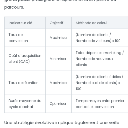
parcours.
Indicateur clé
Objectif
Méthode de calcul
Taux de
(Nombre de clients /
Maximiser
conversion
Nombre de visiteurs) x 100
Total dépenses marketing /
Coût d’acquisition
Minimiser
Nombre de nouveaux
client (CAC)
clients
(Nombre de clients fidèles /
Taux de rétention
Maximiser
Nombre total de clients) x
100
Durée moyenne du
Temps moyen entre premier
Optimiser
cycle d’achat
contact et conversion
Une stratégie évolutive implique également une veille