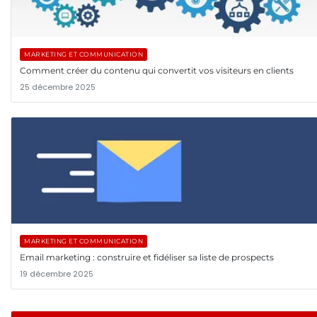
MARKETING ET COMMUNICATION
Comment créer du contenu qui convertit vos visiteurs en clients
25 décembre 2025
MARKETING ET COMMUNICATION
Email marketing : construire et fidéliser sa liste de prospects
19 décembre 2025