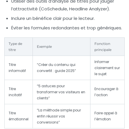
Utiliser des outils d’analyse de titres pour jauger
l’attractivité (CoSchedule, Headline Analyzer).
Inclure un bénéfice clair pour le lecteur.
Éviter les formules redondantes et trop génériques.
Type de
Fonction
Exemple
titre
principale
Informer
Titre
“Créer du contenu qui
clairement sur
informatif
convertit : guide 2025”
le sujet
“5 astuces pour
Titre
Encourager à
transformer vos visiteurs en
incitatif
l’action
clients”
“La méthode simple pour
Titre
Faire appel à
enfin réussir vos
émotionnel
l’émotion
conversions”