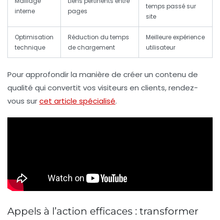
Maillage
Liens pertinents entre
temps passé sur
interne
pages
site
Optimisation
Réduction du temps
Meilleure expérience
technique
de chargement
utilisateur
Pour approfondir la manière de créer un
contenu de
qualité qui convertit vos visiteurs en clients
, rendez-
vous sur
cet article spécialisé
.
Appels à l’action efficaces : transformer