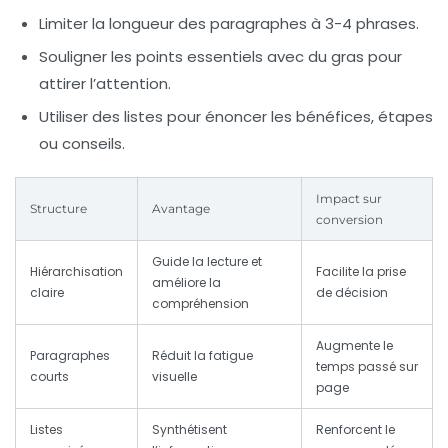
Limiter la longueur des paragraphes à 3-4 phrases.
Souligner les points essentiels avec du
gras
pour
attirer l’attention.
Utiliser des listes pour énoncer les bénéfices, étapes
ou conseils.
Impact sur
Structure
Avantage
conversion
Guide la lecture et
Hiérarchisation
Facilite la prise
améliore la
claire
de décision
compréhension
Augmente le
Paragraphes
Réduit la fatigue
temps passé sur
courts
visuelle
page
Listes
Synthétisent
Renforcent le