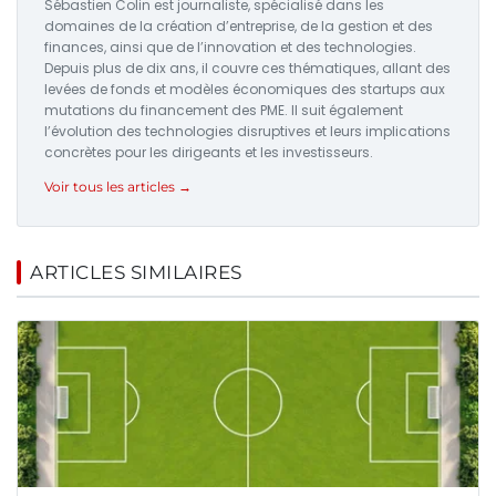
Sébastien Colin est journaliste, spécialisé dans les
domaines de la création d’entreprise, de la gestion et des
finances, ainsi que de l’innovation et des technologies.
Depuis plus de dix ans, il couvre ces thématiques, allant des
levées de fonds et modèles économiques des startups aux
mutations du financement des PME. Il suit également
l’évolution des technologies disruptives et leurs implications
concrètes pour les dirigeants et les investisseurs.
Voir tous les articles →
ARTICLES SIMILAIRES