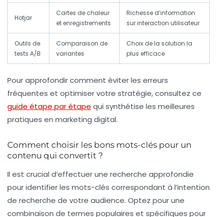
Cartes de chaleur
Richesse d’information
Hotjar
et enregistrements
sur interaction utilisateur
Outils de
Comparaison de
Choix de la solution la
tests A/B
variantes
plus efficace
Pour approfondir comment éviter les erreurs
fréquentes et optimiser votre stratégie, consultez ce
guide étape par étape
qui synthétise les meilleures
pratiques en marketing digital.
Comment choisir les bons mots-clés pour un
contenu qui convertit ?
Il est crucial d’effectuer une recherche approfondie
pour identifier les mots-clés correspondant à l’intention
de recherche de votre audience. Optez pour une
combinaison de termes populaires et spécifiques pour