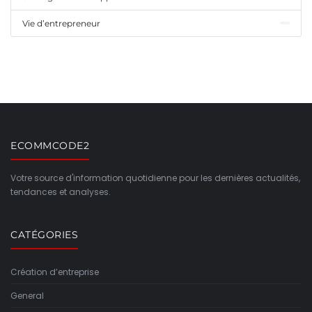
Vie d’entrepreneur
ECOMMCODE2
Votre source d'information quotidienne pour les dernières actualités,
tendances et analyses.
CATÉGORIES
Création d’entreprise
General