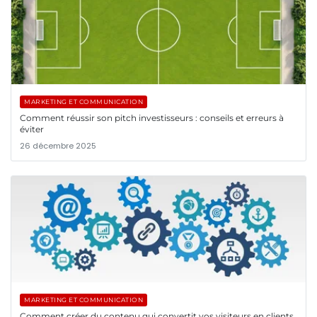
MARKETING ET COMMUNICATION
Comment réussir son pitch investisseurs : conseils et erreurs à
éviter
26 décembre 2025
MARKETING ET COMMUNICATION
Comment créer du contenu qui convertit vos visiteurs en clients