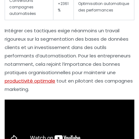
Conversions
+2361
Optimisation automatique
campagnes
%
des performances
automatisées
Intégrer ces tactiques exige néanmoins un travail
rigoureux sur la segmentation des bases de données
clients et un investissement dans des outils
performants d’automatisation. Pour les entrepreneurs
notamment, cela rejoint l’importance des bonnes
pratiques organisationnelles pour maintenir une
productivité optimale
tout en pilotant des campagnes
marketing.