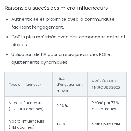
Raisons du succès des micro-influenceurs
Authenticité et proximité avec la communauté,
facilitant l’engagement.
Coûts plus maîtrisés avec des campagnes agiles et
ciblées.
Utilisation de l’IA pour un suivi précis des ROI et
ajustements dynamiques.
Taux
PRÉFÉRENCE
Type d’influenceur
d’engagement
MARQUES 2025
moyen
Micro-influenceurs
Préféré par 73 %
3,86 %
(10k-100k abonnés)
des marques
Macro-influenceurs
1,21 %
Moins plébiscité
(>1M abonnés)