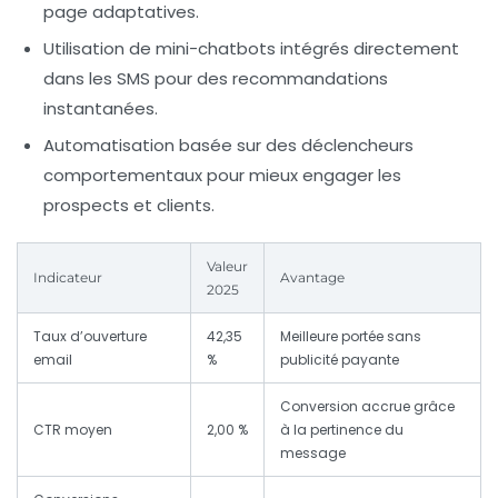
page adaptatives.
Utilisation de mini-chatbots intégrés directement
dans les SMS pour des recommandations
instantanées.
Automatisation basée sur des déclencheurs
comportementaux pour mieux engager les
prospects et clients.
Valeur
Indicateur
Avantage
2025
Taux d’ouverture
42,35
Meilleure portée sans
email
%
publicité payante
Conversion accrue grâce
CTR moyen
2,00 %
à la pertinence du
message