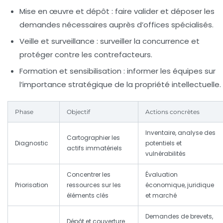
Mise en œuvre et dépôt :
faire valider et déposer les
demandes nécessaires auprès d’offices spécialisés.
Veille et surveillance :
surveiller la concurrence et
protéger contre les contrefacteurs.
Formation et sensibilisation :
informer les équipes sur
l’importance stratégique de la propriété intellectuelle.
Phase
Objectif
Actions concrètes
Inventaire, analyse des
Cartographier les
Diagnostic
potentiels et
actifs immatériels
vulnérabilités
Concentrer les
Évaluation
Priorisation
ressources sur les
économique, juridique
éléments clés
et marché
Demandes de brevets,
Dépôt et couverture