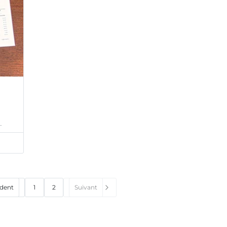
…
dent
1
2
Suivant