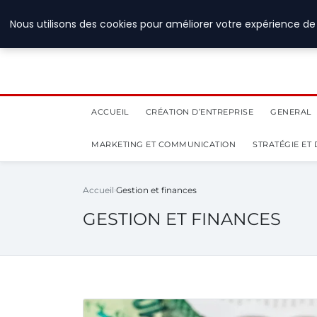
28 juillet 2026
Nous utilisons des cookies pour améliorer votre expérience de 
ACCUEIL
CRÉATION D’ENTREPRISE
GENERAL
MARKETING ET COMMUNICATION
STRATÉGIE ET
Accueil
Gestion et finances
GESTION ET FINANCES