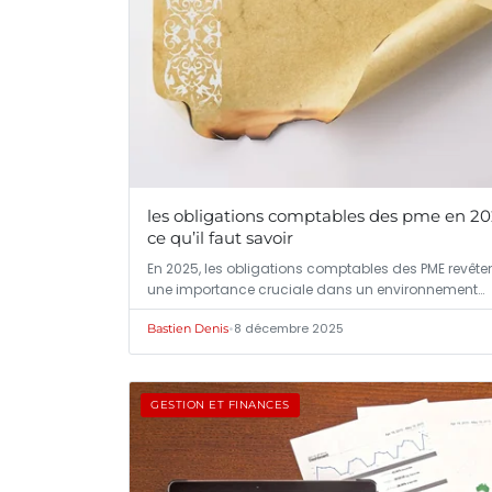
les obligations comptables des pme en 20
ce qu’il faut savoir
En 2025, les obligations comptables des PME revête
une importance cruciale dans un environnement…
•
8 décembre 2025
Bastien Denis
GESTION ET FINANCES