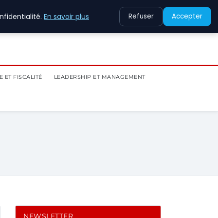
fidentialité.
En savoir plus
Refuser
Accepter
 ET FISCALITÉ
LEADERSHIP ET MANAGEMENT
NEWSLETTER