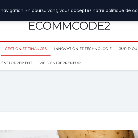
navigation. En poursuivant, vous acceptez notre politique de con
ECOMMCODE2
GESTION ET FINANCES
INNOVATION ET TECHNOLOGIE
JURIDIQUE
 DÉVELOPPEMENT
VIE D’ENTREPRENEUR