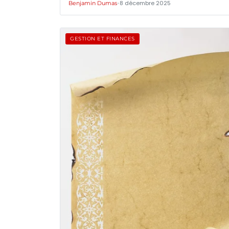
•
8 décembre 2025
Benjamin Dumas
GESTION ET FINANCES