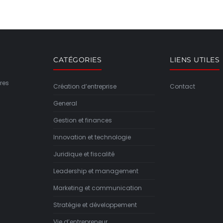
CATÉGORIES
LIENS UTILES
res
Création d’entreprise
Contact
General
Gestion et finances
Innovation et technologie
Juridique et fiscalité
Leadership et management
Marketing et communication
Stratégie et développement
Vie d’entrepreneur