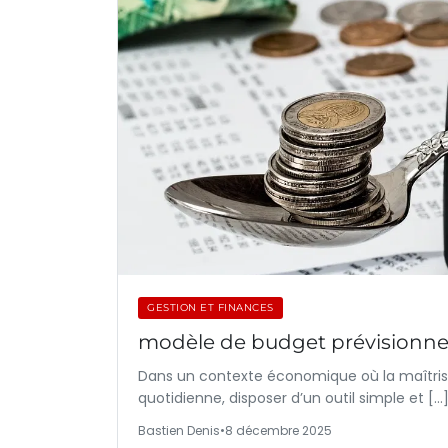
GESTION ET FINANCES
modèle de budget prévisionnel
Dans un contexte économique où la maîtris
quotidienne, disposer d’un outil simple et […
Bastien Denis
•
8 décembre 2025