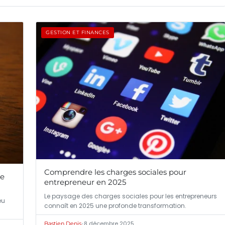
GESTION ET FINANCES
Comprendre les charges sociales pour
ie
entrepreneur en 2025
Le paysage des charges sociales pour les entrepreneurs
eu
connaît en 2025 une profonde transformation.
•
8 décembre 2025
Bastien Denis