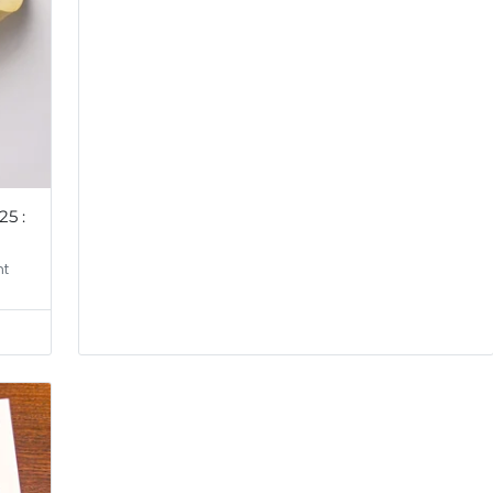
25 :
nt