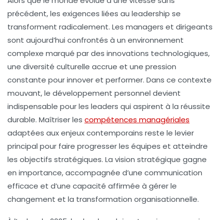
Alors que le monde évolue à une vitesse sans
précédent, les exigences liées au
leadership
se
transforment radicalement. Les managers et dirigeants
sont aujourd’hui confrontés à un environnement
complexe marqué par des innovations technologiques,
une diversité culturelle accrue et une pression
constante pour innover et performer. Dans ce contexte
mouvant, le
développement personnel
devient
indispensable pour les leaders qui aspirent à la
réussite
durable. Maîtriser les
compétences managériales
adaptées aux enjeux contemporains reste le levier
principal pour faire progresser les équipes et atteindre
les objectifs stratégiques. La
vision stratégique
gagne
en importance, accompagnée d’une
communication
efficace
et d’une capacité affirmée à gérer le
changement et la transformation organisationnelle.