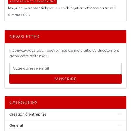
LEADERSHIP ET MANAGEMENT
les principes essentiels pour une délégation efficace au travail
6 mars 2026
NEWSLETTER
Inscrivez-vous pour recevoir nos derniers articles directement
dans votre boîte mail.
S'INSCRIRE
CATÉGORIES
Création d’entreprise
General