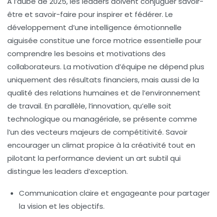
À l’aube de 2025, les leaders doivent conjuguer savoir-
être et savoir-faire pour inspirer et fédérer. Le
développement d’une intelligence émotionnelle
aiguisée constitue une force motrice essentielle pour
comprendre les besoins et motivations des
collaborateurs. La
motivation d’équipe
ne dépend plus
uniquement des résultats financiers, mais aussi de la
qualité des relations humaines et de l’environnement
de travail. En parallèle, l’innovation, qu’elle soit
technologique ou managériale, se présente comme
l’un des vecteurs majeurs de compétitivité. Savoir
encourager un climat propice à la créativité tout en
pilotant la performance devient un art subtil qui
distingue les leaders d’exception.
Communication claire et engageante
pour partager
la vision et les objectifs.