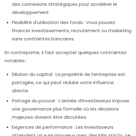
des connexions stratégiques pour accélérer le
développement.
Flexibilité d’utilisation des fonds :
Vous pouvez
financer investissements, recrutement ou marketing
sans contraintes bancaires.
En contrepartie, il faut accepter quelques contraintes
notables :
Dilution du capital :
La propriété de l’entreprise est
partagée, ce qui peut réduire votre influence
directe.
Partage du pouvoir :
L’arrivée d’investisseurs impose
une gouvernance plus formelle où les décisions
majeures doivent être discutées.
Exigences de performance :
Les investisseurs
attendent un suivi rigoureux avec des KPIs stricts, ce