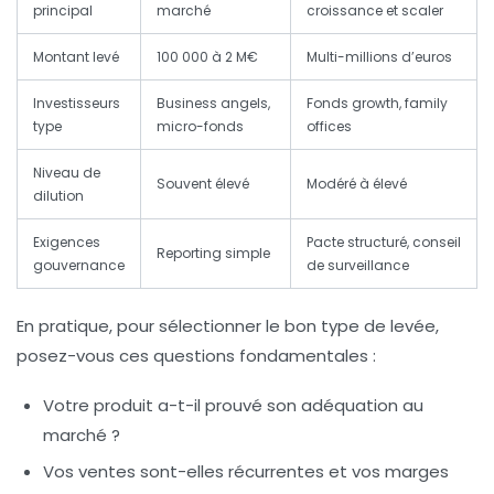
principal
marché
croissance et scaler
Montant levé
100 000 à 2 M€
Multi-millions d’euros
Investisseurs
Business angels,
Fonds growth, family
type
micro-fonds
offices
Niveau de
Souvent élevé
Modéré à élevé
dilution
Exigences
Pacte structuré, conseil
Reporting simple
gouvernance
de surveillance
En pratique, pour sélectionner le bon type de levée,
posez-vous ces questions fondamentales :
Votre produit a-t-il prouvé son adéquation au
marché ?
Vos ventes sont-elles récurrentes et vos marges