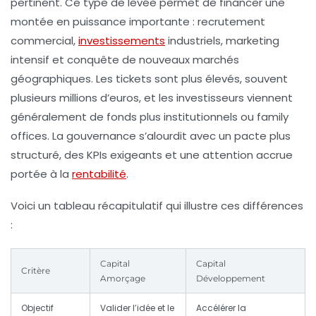
pertinent. Ce type de levée permet de financer une
montée en puissance importante : recrutement
commercial,
investissements
industriels, marketing
intensif et conquête de nouveaux marchés
géographiques. Les tickets sont plus élevés, souvent
plusieurs millions d’euros, et les investisseurs viennent
généralement de fonds plus institutionnels ou family
offices. La gouvernance s’alourdit avec un pacte plus
structuré, des KPIs exigeants et une attention accrue
portée à la
rentabilité
.
Voici un tableau récapitulatif qui illustre ces différences
:
Capital
Capital
Critère
Amorçage
Développement
Objectif
Valider l’idée et le
Accélérer la