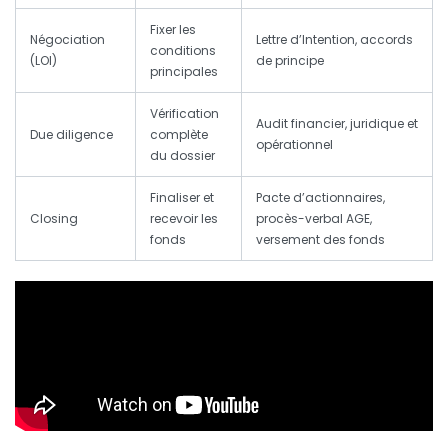
Fixer les
Négociation
Lettre d’Intention, accords
conditions
(LOI)
de principe
principales
Vérification
Audit financier, juridique et
Due diligence
complète
opérationnel
du dossier
Finaliser et
Pacte d’actionnaires,
Closing
recevoir les
procès-verbal AGE,
fonds
versement des fonds