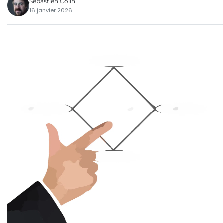
Sébastien Colin
16 janvier 2026