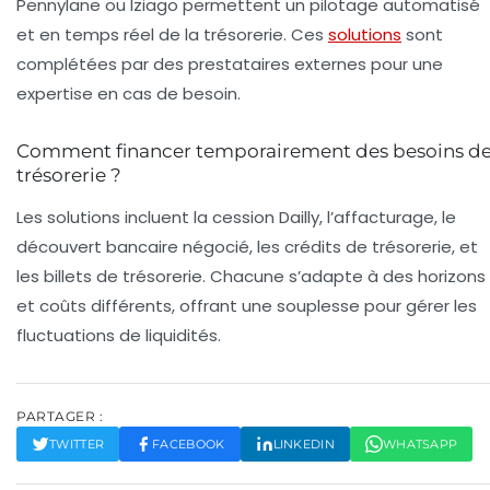
Pennylane ou Iziago permettent un pilotage automatisé
et en temps réel de la trésorerie. Ces
solutions
sont
complétées par des prestataires externes pour une
expertise en cas de besoin.
Comment financer temporairement des besoins d
trésorerie ?
Les solutions incluent la cession Dailly, l’affacturage, le
découvert bancaire négocié, les crédits de trésorerie, et
les billets de trésorerie. Chacune s’adapte à des horizons
et coûts différents, offrant une souplesse pour gérer les
fluctuations de liquidités.
PARTAGER :
TWITTER
FACEBOOK
LINKEDIN
WHATSAPP