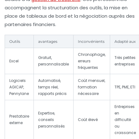
accompagnent la structuration des outils, la mise en
place de tableaux de bord et la négociation auprès des
partenaires financiers.
Outils
avantages
Inconvénients
Adapté aux
Chronophage,
Gratuit,
Très petites
Excel
erreurs
personnalisable
entreprises
fréquentes
Logiciels
Automatisé,
Coût mensuel,
AGICAP,
temps réel,
formation
TPE, PME, ETI
Pennylane
rapports précis
nécessaire
Entreprises
Expertise,
en
Prestataire
conseils
Coût élevé
difficulté
externe
personnalisés
ou
croissance