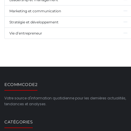
Marketing et communication
Stratégie et développement
Vie d’entrepreneur
ECOMMCODE2
Votre source d'information quotidienne pour les dernières actualités,
tendances et analyses.
CATÉGORIES