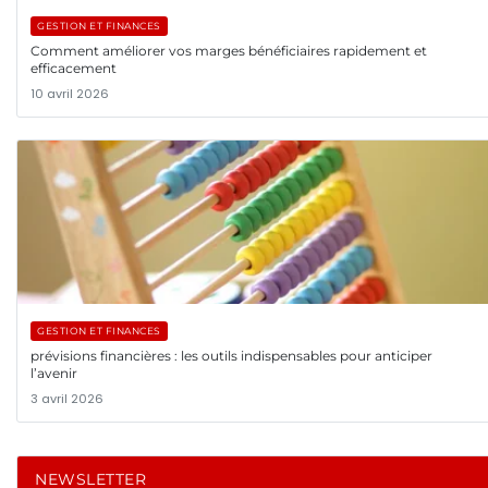
GESTION ET FINANCES
Comment améliorer vos marges bénéficiaires rapidement et
efficacement
10 avril 2026
GESTION ET FINANCES
prévisions financières : les outils indispensables pour anticiper
l’avenir
3 avril 2026
NEWSLETTER