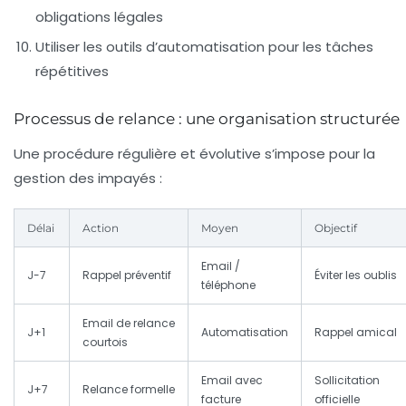
obligations légales
Utiliser les outils d’automatisation pour les tâches
répétitives
Processus de relance : une organisation structurée
Une procédure régulière et évolutive s’impose pour la
gestion des impayés :
Délai
Action
Moyen
Objectif
Email /
J-7
Rappel préventif
Éviter les oublis
téléphone
Email de relance
J+1
Automatisation
Rappel amical
courtois
Email avec
Sollicitation
J+7
Relance formelle
facture
officielle