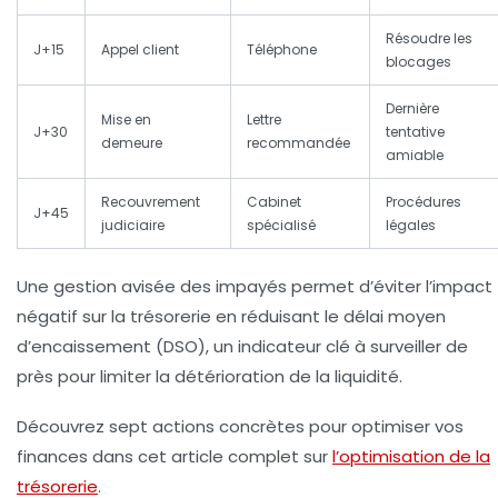
Résoudre les
J+15
Appel client
Téléphone
blocages
Dernière
Mise en
Lettre
J+30
tentative
demeure
recommandée
amiable
Recouvrement
Cabinet
Procédures
J+45
judiciaire
spécialisé
légales
Une gestion avisée des impayés permet d’éviter l’impact
négatif sur la trésorerie en réduisant le délai moyen
d’encaissement (DSO), un indicateur clé à surveiller de
près pour limiter la détérioration de la liquidité.
Découvrez sept actions concrètes pour optimiser vos
finances dans cet article complet sur
l’optimisation de la
trésorerie
.