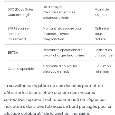
Délai moyen
DSO (Days Sales
Moins de
d’encaissement des
Outstanding)
45 jours
créances clients
BFR (Besoin en
Montant nécessaire pour
Optimiser
Fonds de
financer le cycle
pour le
Roulement)
d’exploitation
réduire
Rentabilité opérationnelle
Positif et en
EBITDA
avant charges financières
croissance
Capacité à couvrir les
3 à 6 mois
Cash disponible
charges en mois
minimum
La surveillance régulière de ces données permet de
détecter les écarts et de prendre des mesures
correctives rapides. Il est recommandé d’intégrer ces
indicateurs dans des tableaux de bord partagés pour un
pilotage collaboratif de la gestion financière.